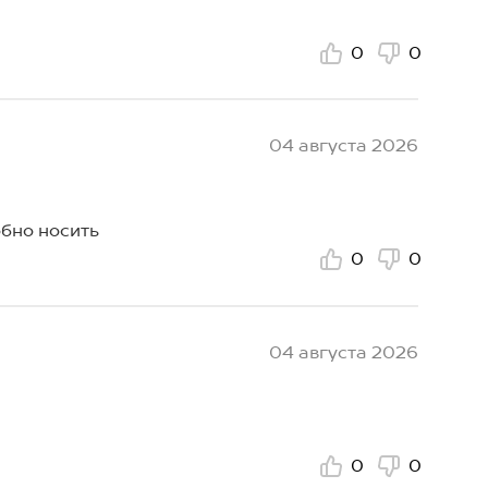
0
0
04 августа 2026
обно носить
0
0
04 августа 2026
0
0