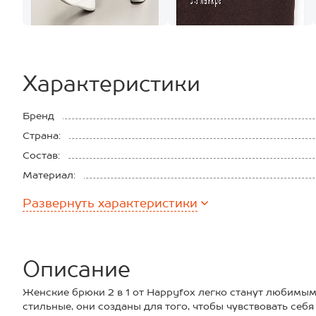
Характеристики
Бренд
Страна:
Состав:
Материал:
Плотность ткани:
Развернуть
характеристики
Описание
Женские брюки 2 в 1 от Happyfox легко станут любимым
стильные, они созданы для того, чтобы чувствовать себя