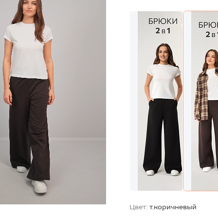
Цвет:
т.коричневый