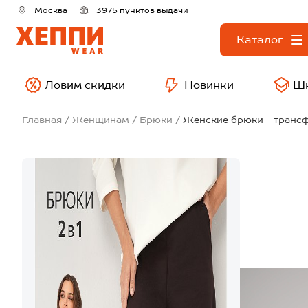
Москва
3975 пунктов выдачи
Каталог
Ловим скидки
Новинки
Ш
Главная
Женщинам
Брюки
Женские брюки - транс