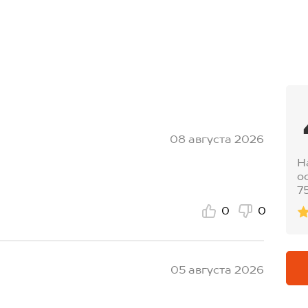
08 августа 2026
Н
о
7
0
0
05 августа 2026