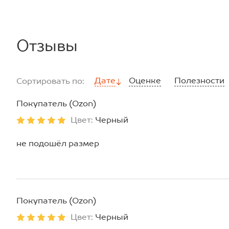
Отзывы
Дате
Оценке
Полезности
Сортировать по:
Покупатель (Ozon)
Цвет:
Черный
не подошёл размер
Покупатель (Ozon)
Цвет:
Черный