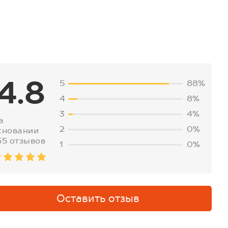
4.8
5
88%
4
8%
3
4%
а
2
0%
сновании
55 отзывов
1
0%
Оставить отзыв