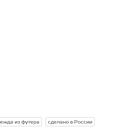
ежда из футера
сделано в России