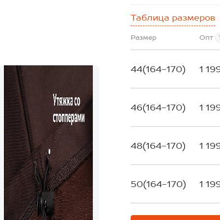
Таблица размеров
Размер
Опт
44(164-170)
1 19
46(164-170)
1 19
48(164-170)
1 19
50(164-170)
1 19