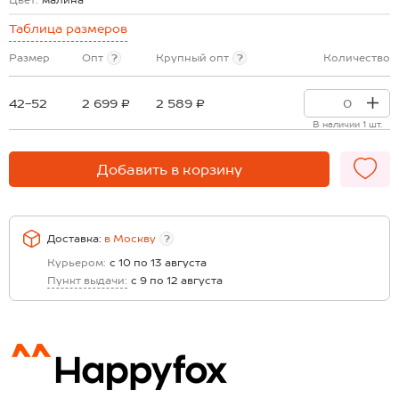
Цвет:
малина
Таблица размеров
Размер
Опт
?
Крупный опт
?
Количество
42-52
2 699 ₽
2 589 ₽
В наличии 1 шт.
Добавить в корзину
Доставка:
в
Москву
?
Курьером:
с 10 по 13 августа
Пункт выдачи:
с 9 по 12 августа