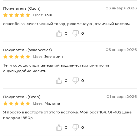
06 января 2026
Покупатель (Ozon)
Цвет:
Таш
спасибо за качественный товар, рекомендую , отличный костюм
0
0
06 января 2026
Покупатель (Wildberries)
Цвет:
Электрик
Теги хорошо сидит,внешний вид,качество,приятно на
ощупь,удобно носить
0
0
01 января 2026
Покупатель (Ozon)
Цвет:
Малина
Я просто в восторге от этого костюма. Мой рост 164. ОГ-102Цена
подарок 1850р.
0
0