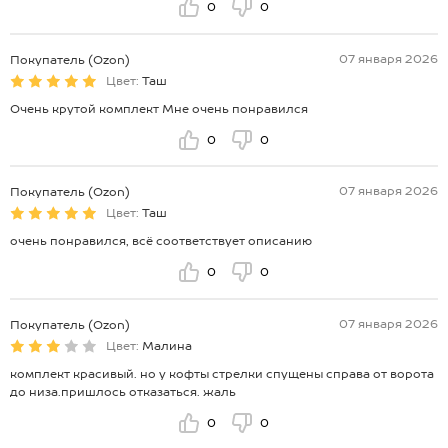
0
0
07 января 2026
Покупатель (Ozon)
Цвет:
Таш
Очень крутой комплект Мне очень понравился
0
0
07 января 2026
Покупатель (Ozon)
Цвет:
Таш
очень понравился, всё соответствует описанию
0
0
07 января 2026
Покупатель (Ozon)
Цвет:
Малина
комплект красивый. но у кофты стрелки спущены справа от ворота
до низа.пришлось отказаться. жаль
0
0