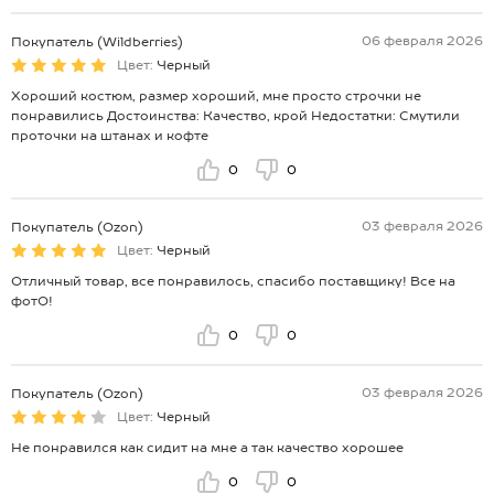
06 февраля 2026
Покупатель (Wildberries)
Цвет:
Черный
Хороший костюм, размер хороший, мне просто строчки не
понравились Достоинства: Качество, крой Недостатки: Смутили
проточки на штанах и кофте
0
0
03 февраля 2026
Покупатель (Ozon)
Цвет:
Черный
Отличный товар, все понравилось, спасибо поставщику! Все на
фотО!
0
0
03 февраля 2026
Покупатель (Ozon)
Цвет:
Черный
Не понравился как сидит на мне а так качество хорошее
0
0