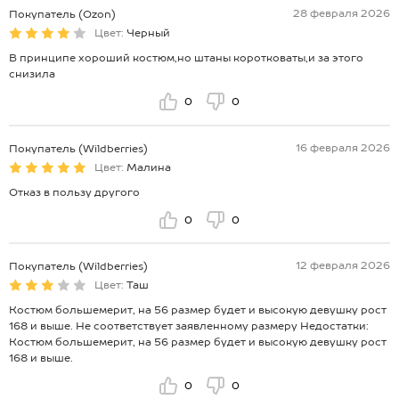
28 февраля 2026
Покупатель (Ozon)
Цвет:
Черный
В принципе хороший костюм,но штаны коротковаты,и за этого
снизила
0
0
16 февраля 2026
Покупатель (Wildberries)
Цвет:
Малина
Отказ в пользу другого
0
0
12 февраля 2026
Покупатель (Wildberries)
Цвет:
Таш
Костюм большемерит, на 56 размер будет и высокую девушку рост
168 и выше. Не соответствует заявленному размеру Недостатки:
Костюм большемерит, на 56 размер будет и высокую девушку рост
168 и выше.
0
0