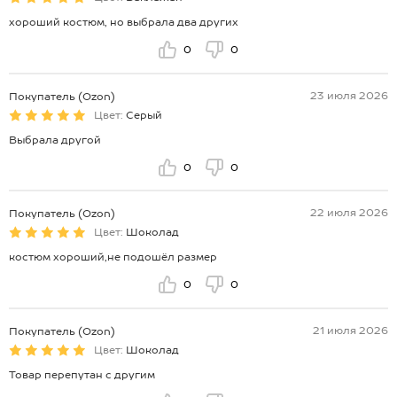
хороший костюм, но выбрала два других
0
0
23 июля 2026
Покупатель (Ozon)
Цвет:
Серый
Выбрала другой
0
0
22 июля 2026
Покупатель (Ozon)
Цвет:
Шоколад
костюм хороший,не подошёл размер
0
0
21 июля 2026
Покупатель (Ozon)
Цвет:
Шоколад
Товар перепутан с другим