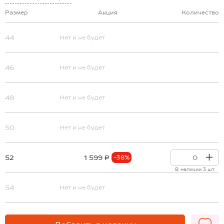
Размер
Акция
Количество
44
Нет и не будет
46
Нет и не будет
48
Нет и не будет
50
Нет и не будет
52
1 599 ₽
-38%
В наличии 3 шт.
54
Нет и не будет