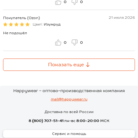
0
0
21 июля 2026
Покупатель (Ozon)
Цвет:
Изумруд
Не подошёл
0
0
Показать еще
Happywear - оптово-производственная компания
mail@happywear.ru
Доставка по всей России
8 (800) 707-51-41
пн-вс
8:00-20:00
МСК
Сервис и помощь