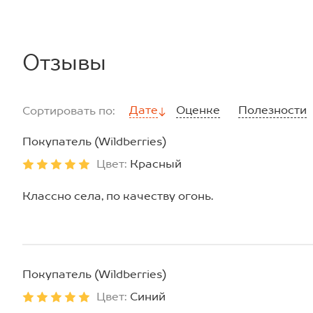
Отзывы
Дате
Оценке
Полезности
Сортировать по:
Покупатель (Wildberries)
Цвет:
Красный
Классно села, по качеству огонь.
Покупатель (Wildberries)
Цвет:
Синий