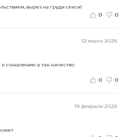
льствием, вырез на груди секси!
0
0
12 марта 2026
т к сожалению а так качество
0
0
19 февраля 2026
еляет