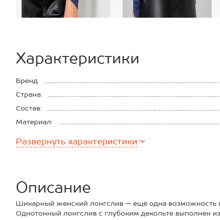
Характеристики
Бренд
Страна:
Состав:
Материал:
Плотность ткани:
Развернуть
характеристики
Описание
Шикарный женский лонгслив — ещё одна возможность в
Однотонный лонгслив с глубоким декольте выполнен из