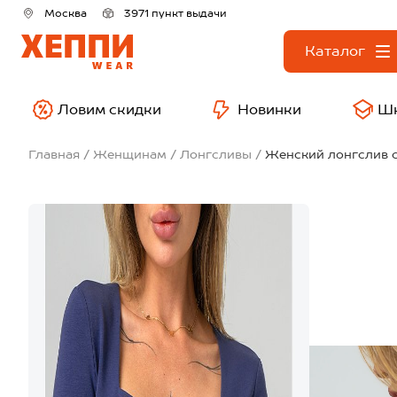
Москва
3971 пункт выдачи
Каталог
Ловим скидки
Новинки
Ш
Главная
Женщинам
Лонгсливы
Женский лонгслив 