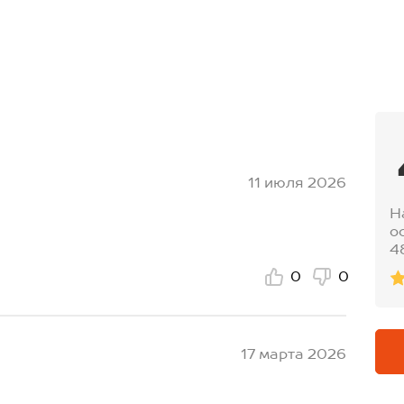
11 июля 2026
Н
о
4
0
0
17 марта 2026