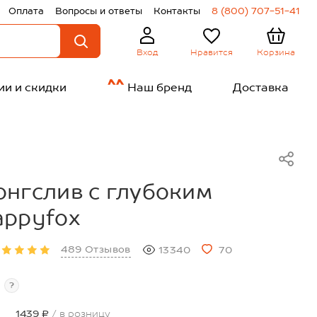
Оплата
Вопросы и ответы
Контакты
8 (800) 707-51-41
Нравится
Корзина
Вход
ии и скидки
Наш бренд
Доставка
нгслив с глубоким
appyfox
489 Отзывов
13340
70
?
1439 ₽
/ в розницу