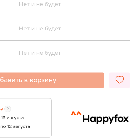
Нет и не будет
Нет и не будет
Нет и не будет
бавить в корзину
ву
?
 13 августа
 по 12 августа