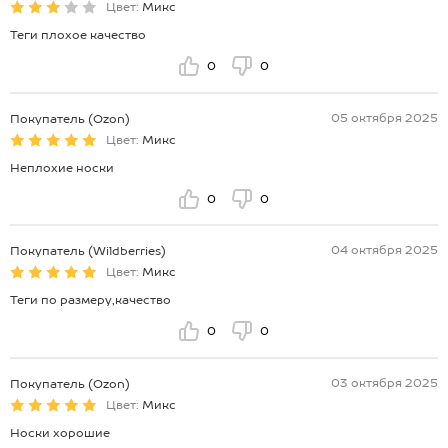
Цвет:
Микс
Теги плохое качество
0
0
05 октября 2025
Покупатель (Ozon)
Цвет:
Микс
Неплохие носки
0
0
04 октября 2025
Покупатель (Wildberries)
Цвет:
Микс
Теги по размеру,качество
0
0
03 октября 2025
Покупатель (Ozon)
Цвет:
Микс
Носки хорошие