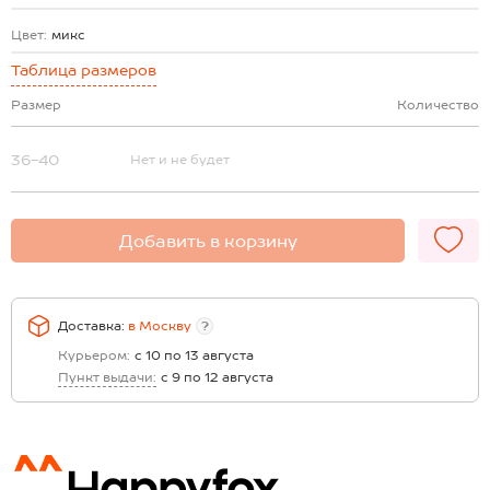
Цвет:
микс
Таблица размеров
Размер
Количество
36-40
Нет и не будет
Добавить в корзину
Доставка:
в
Москву
?
Курьером:
с 10 по 13 августа
Пункт выдачи:
с 9 по 12 августа