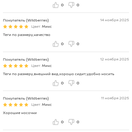
0
0
14 ноября 2025
Покупатель (Wildberries)
Цвет:
Микс
Теги по размеру,качество
0
0
12 ноября 2025
Покупатель (Wildberries)
Цвет:
Микс
Теги по размеру,внешний вид,хорошо сидит,удобно носить
0
0
11 ноября 2025
Покупатель (Wildberries)
Цвет:
Микс
Хорошие носочки
0
0