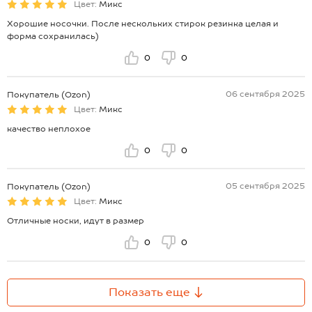
Цвет:
Микс
Хорошие носочки. После нескольких стирок резинка целая и
форма сохранилась)
0
0
06 сентября 2025
Покупатель (Ozon)
Цвет:
Микс
качество неплохое
0
0
05 сентября 2025
Покупатель (Ozon)
Цвет:
Микс
Отличные носки, идут в размер
0
0
Показать еще