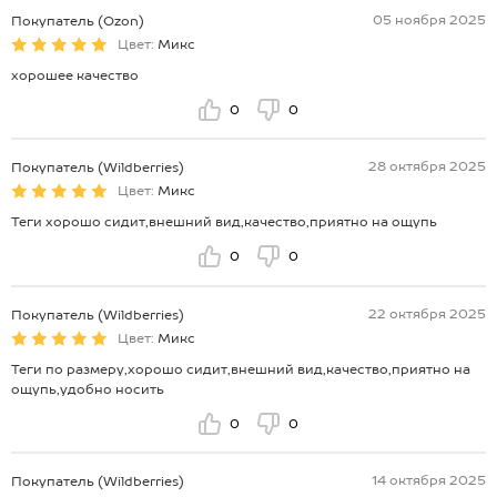
05 ноября 2025
Покупатель (Ozon)
Цвет:
Микс
хорошее качество
0
0
28 октября 2025
Покупатель (Wildberries)
Цвет:
Микс
Теги хорошо сидит,внешний вид,качество,приятно на ощупь
0
0
22 октября 2025
Покупатель (Wildberries)
Цвет:
Микс
Теги по размеру,хорошо сидит,внешний вид,качество,приятно на
ощупь,удобно носить
0
0
14 октября 2025
Покупатель (Wildberries)