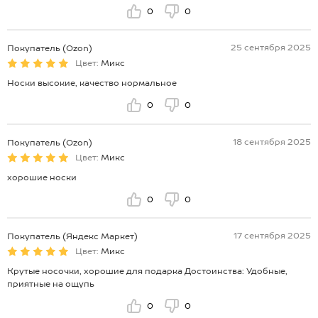
0
0
25 сентября 2025
Покупатель (Ozon)
Цвет:
Микс
Носки высокие, качество нормальное
0
0
18 сентября 2025
Покупатель (Ozon)
Цвет:
Микс
хорошие носки
0
0
17 сентября 2025
Покупатель (Яндекс Маркет)
Цвет:
Микс
Крутые носочки, хорошие для подарка Достоинства: Удобные,
приятные на ощупь
0
0