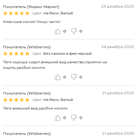
25 декабря 2025
Покупатель (Яндекс Маркет)
Цвет:
Не.беси, Белый
Классные носки! Ношу часто!
0
0
24 декабря 2025
Покупатель (Wildberries)
Цвет:
Без.паники.я.фея.черный
Теги хорошо сидит,внешний вид,качество,приятно на
ощупь,удобно носить
0
0
21 декабря 2025
Покупатель (Wildberries)
Цвет:
Не.беси, Белый
Теги внешний вид,удобно носить
0
0
21 декабря 2025
Покупатель (Wildberries)