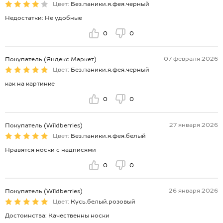
Цвет:
Без.паники.я.фея.черный
Недостатки: Не удобные
0
0
07 февраля 2026
Покупатель (Яндекс Маркет)
Цвет:
Без.паники.я.фея.черный
как на картинке
0
0
27 января 2026
Покупатель (Wildberries)
Цвет:
Без.паники.я.фея.белый
Нравятся носки с надписями
0
0
26 января 2026
Покупатель (Wildberries)
Цвет:
Кусь.белый.розовый
Достоинства: Качественны носки