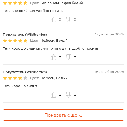
Цвет:
Без.паники.я.фея.белый
Теги внешний вид,удобно носить
0
0
17 декабря 2025
Покупатель (Wildberries)
Цвет:
Не.беси, Белый
Теги хорошо сидит,приятно на ощупь,удобно носить
0
0
16 декабря 2025
Покупатель (Wildberries)
Цвет:
Не.беси, Белый
Теги хорошо сидит
0
0
Показать еще