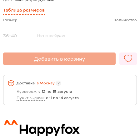
Цвет:
императрица,белый
Таблица размеров
Размер
Количество
36-40
Нет и не будет
Добавить в корзину
Доставка:
в
Москву
?
Курьером:
с 12 по 15 августа
Пункт выдачи:
с 11 по 14 августа