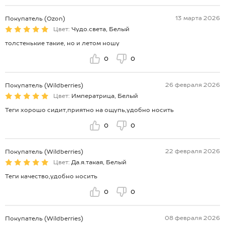
13 марта 2026
Покупатель (Ozon)
Цвет:
Чудо.света, Белый
толстенькие такие, но и летом ношу
0
0
26 февраля 2026
Покупатель (Wildberries)
Цвет:
Императрица, Белый
Теги хорошо сидит,приятно на ощупь,удобно носить
0
0
22 февраля 2026
Покупатель (Wildberries)
Цвет:
Да.я.такая, Белый
Теги качество,удобно носить
0
0
08 февраля 2026
Покупатель (Wildberries)