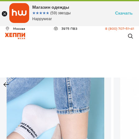
Магазин одежды
Скачать
☆☆☆☆☆
★★★★★
(59) звезды
Happywear
Москва
3975 ПВЗ
8 (800) 707-51-41