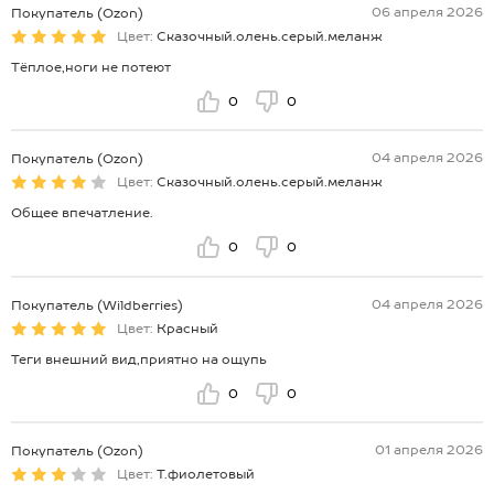
06 апреля 2026
Покупатель (Ozon)
Цвет:
Сказочный.олень.серый.меланж
Тёплое,ноги не потеют
0
0
04 апреля 2026
Покупатель (Ozon)
Цвет:
Сказочный.олень.серый.меланж
Общее впечатление.
0
0
04 апреля 2026
Покупатель (Wildberries)
Цвет:
Красный
Теги внешний вид,приятно на ощупь
0
0
01 апреля 2026
Покупатель (Ozon)
Цвет:
Т.фиолетовый