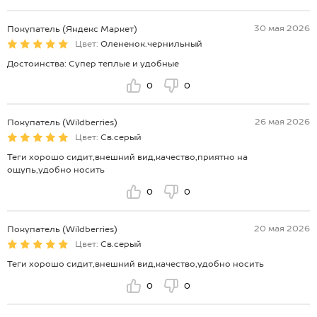
30 мая 2026
Покупатель (Яндекс Маркет)
Цвет:
Олененок.чернильный
Достоинства: Супер теплые и удобные
0
0
26 мая 2026
Покупатель (Wildberries)
Цвет:
Св.серый
Теги хорошо сидит,внешний вид,качество,приятно на
ощупь,удобно носить
0
0
20 мая 2026
Покупатель (Wildberries)
Цвет:
Св.серый
Теги хорошо сидит,внешний вид,качество,удобно носить
0
0