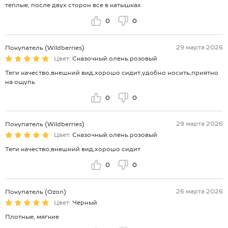
теплые, после двух сторон все в катышках
0
0
29 марта 2026
Покупатель (Wildberries)
Цвет:
Сказочный.олень.розовый
Теги качество,внешний вид,хорошо сидит,удобно носить,приятно
на ощупь
0
0
29 марта 2026
Покупатель (Wildberries)
Цвет:
Сказочный.олень.розовый
Теги качество,внешний вид,хорошо сидит
0
0
26 марта 2026
Покупатель (Ozon)
Цвет:
Черный
Плотные, мягкие