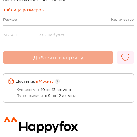
Цвет:
сказочный.олень.розовый
Таблица размеров
Размер
Количество
36-40
Нет и не будет
Добавить в корзину
Доставка:
в
Москву
?
Курьером:
с 10 по 13 августа
Пункт выдачи:
с 9 по 12 августа