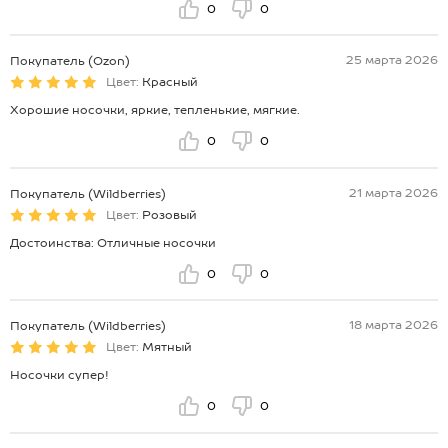
0
0
25 марта 2026
Покупатель (Ozon)
Цвет:
Красный
Хорошие носочки, яркие, тепленькие, мягкие.
0
0
21 марта 2026
Покупатель (Wildberries)
Цвет:
Розовый
Достоинства: Отличные носочки
0
0
18 марта 2026
Покупатель (Wildberries)
Цвет:
Мятный
Носочки супер!
0
0