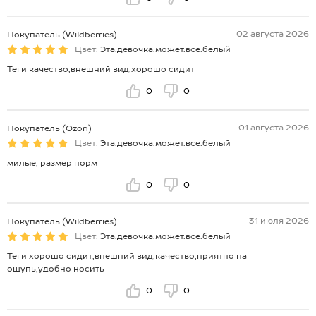
02 августа 2026
Покупатель (Wildberries)
Цвет:
Эта.девочка.может.все.белый
Теги качество,внешний вид,хорошо сидит
0
0
01 августа 2026
Покупатель (Ozon)
Цвет:
Эта.девочка.может.все.белый
милые, размер норм
0
0
31 июля 2026
Покупатель (Wildberries)
Цвет:
Эта.девочка.может.все.белый
Теги хорошо сидит,внешний вид,качество,приятно на
ощупь,удобно носить
0
0