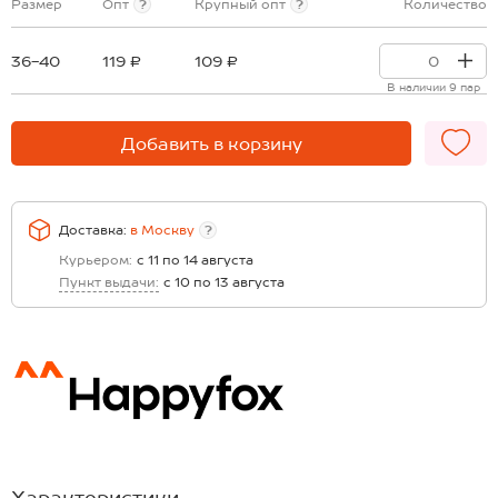
Размер
Опт
?
Крупный опт
?
Количество
36-40
119 ₽
109 ₽
В наличии 9 пар
Добавить в корзину
Доставка:
в
Москву
?
Курьером:
с 11 по 14 августа
Пункт выдачи:
с 10 по 13 августа
Характеристики