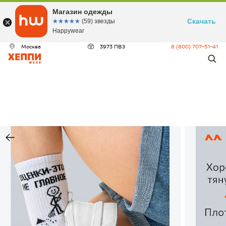
Магазин одежды
Скачать
☆☆☆☆☆
★★★★★
(59) звезды
Happywear
Москва
3973 ПВЗ
8 (800) 707-51-41