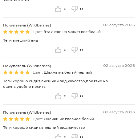
0
0
02 августа 2026
Покупатель (Wildberries)
Цвет:
Эта.девочка.может.все.белый
Теги внешний вид
0
0
02 августа 2026
Покупатель (Wildberries)
Цвет:
Шахматка.белый.черный
Теги хорошо сидит,внешний вид,качество,приятно на
ощупь,удобно носить
0
0
02 августа 2026
Покупатель (Wildberries)
Цвет:
Оценки.не.главное.белый
Теги хорошо сидит,внешний вид,качество
0
0