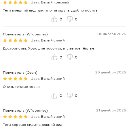
Цвет:
Белый.красный
Теги внешний вид,приятно на ощупь,удобно носить
0
0
06 января 2026
Покупатель (Wildberries)
Цвет:
Белый.синий
Достоинства: Хорошие носочки, а главное тёплые
0
0
25 декабря 2025
Покупатель (Ozon)
Цвет:
Белый.синий
Очень теплые носки.
0
0
21 декабря 2025
Покупатель (Wildberries)
Цвет:
Белый.синий
Теги хорошо сидит,внешний вид