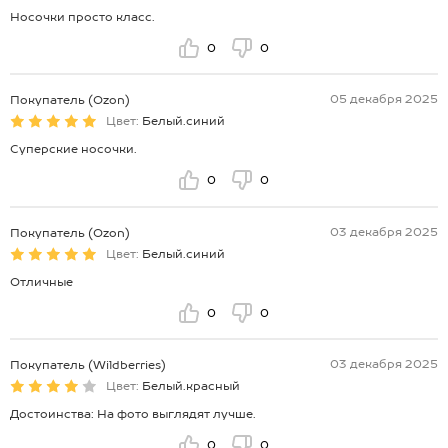
Носочки просто класс.
0
0
05 декабря 2025
Покупатель (Ozon)
Цвет:
Белый.синий
Суперские носочки.
0
0
03 декабря 2025
Покупатель (Ozon)
Цвет:
Белый.синий
Отличные
0
0
03 декабря 2025
Покупатель (Wildberries)
Цвет:
Белый.красный
Достоинства: На фото выглядят лучше.
0
0