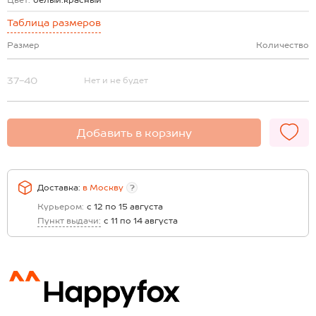
Цвет:
белый.красный
Таблица размеров
Размер
Количество
37-40
Нет и не будет
Добавить в корзину
Доставка:
в
Москву
?
Курьером:
с 12 по 15 августа
Пункт выдачи:
с 11 по 14 августа