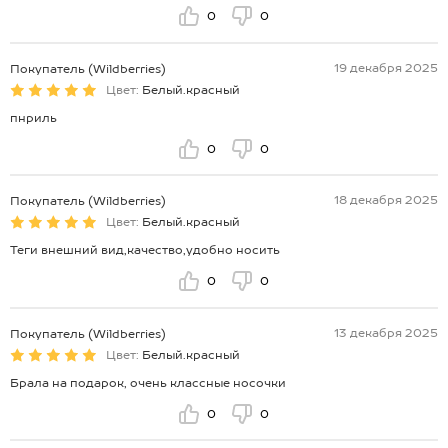
0
0
19 декабря 2025
Покупатель (Wildberries)
Цвет:
Белый.красный
пнриль
0
0
18 декабря 2025
Покупатель (Wildberries)
Цвет:
Белый.красный
Теги внешний вид,качество,удобно носить
0
0
13 декабря 2025
Покупатель (Wildberries)
Цвет:
Белый.красный
Брала на подарок, очень классные носочки
0
0