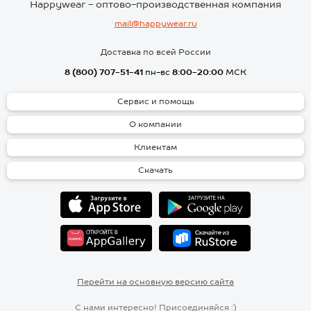
Happywear - оптово-производственная компания
mail@happywear.ru
Доставка по всей России
8 (800) 707-51-41
пн-вс
8:00-20:00
МСК
Сервис и помощь
О компании
Клиентам
Скачать
Перейти на основную версию сайта
С нами интересно! Присоединяйся :)