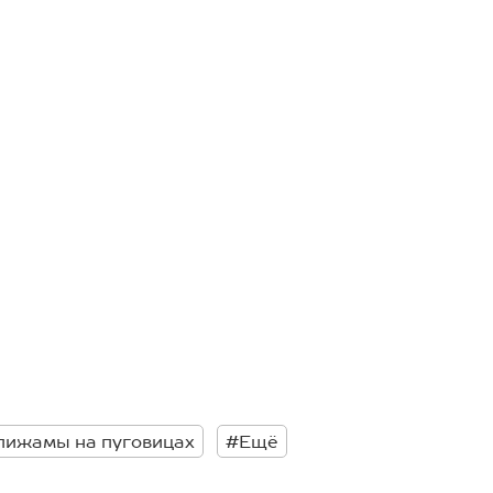
пижамы на пуговицах
#Ещё