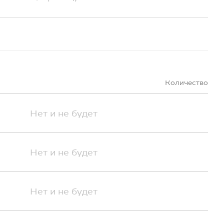
Количество
Нет и не будет
Нет и не будет
Нет и не будет