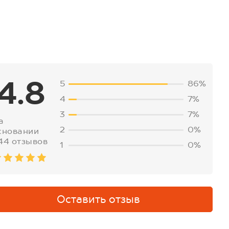
4.8
5
86%
4
7%
3
7%
а
2
0%
сновании
44 отзывов
1
0%
Оставить отзыв