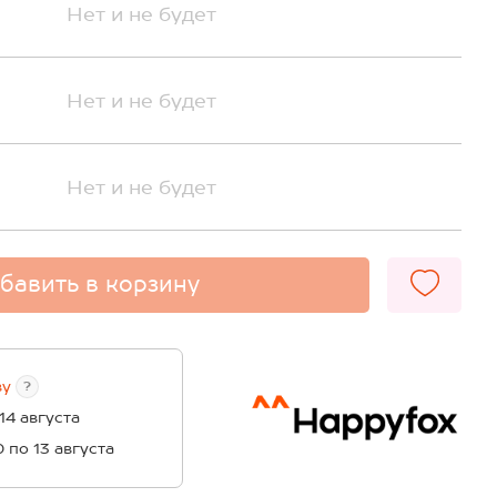
Нет и не будет
Нет и не будет
Нет и не будет
бавить в корзину
ву
?
 14 августа
0 по 13 августа