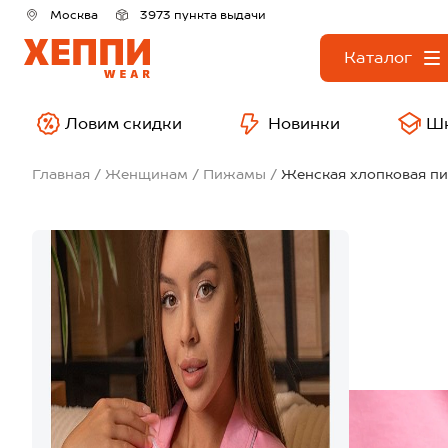
Москва
3973 пункта выдачи
Каталог
Ловим скидки
Новинки
Ш
Главная
Женщинам
Пижамы
Женская хлопковая п