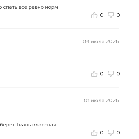
о спать все равно норм
0
0
04 июля 2026
0
0
01 июля 2026
 берет Ткань классная
0
0