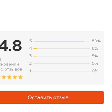
4.8
5
89%
4
6%
3
5%
а
2
0%
сновании
45 отзывов
1
0%
Оставить отзыв