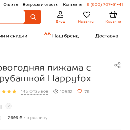
Оплата
Вопросы и ответы
Контакты
8 (800) 707-51-41
Нравится
Корзина
Вход
ии и скидки
Наш бренд
Доставка
овогодняя пижама с
 рубашкой Happyfox
145 Отзывов
10952
78
т
?
2699 ₽
/ в розницу