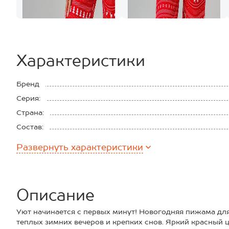
Характеристики
Бренд
Серия:
Страна:
Состав:
Материал:
Развернуть
характеристики
Плотность ткани:
Описание
Уют начинается с первых минут! Новогодняя пижама дл
теплых зимних вечеров и крепких снов. Яркий красный 