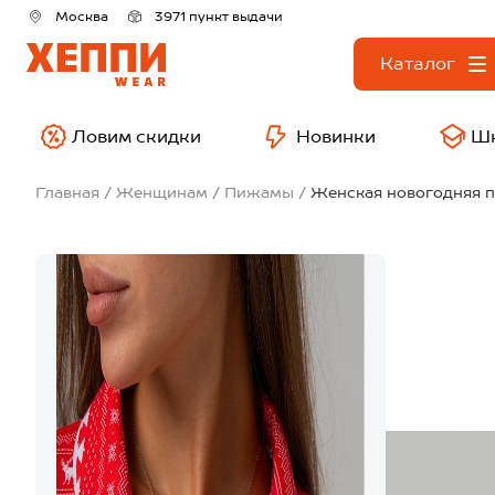
Москва
3971 пункт выдачи
Каталог
Ловим скидки
Новинки
Ш
Главная
Женщинам
Пижамы
Женская новогодняя 