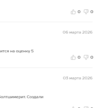
0
0
06 марта 2026
ится на оценку 5
0
0
03 марта 2026
болтшимерит. Создали