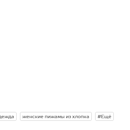
дежда
женские пижамы из хлопка
#Ещё