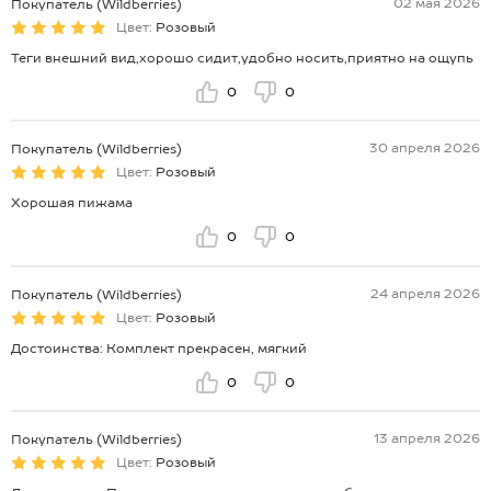
02 мая 2026
Покупатель (Wildberries)
Цвет:
Розовый
Теги внешний вид,хорошо сидит,удобно носить,приятно на ощупь
0
0
30 апреля 2026
Покупатель (Wildberries)
Цвет:
Розовый
Хорошая пижама
0
0
24 апреля 2026
Покупатель (Wildberries)
Цвет:
Розовый
Достоинства: Комплект прекрасен, мягкий
0
0
13 апреля 2026
Покупатель (Wildberries)
Цвет:
Розовый