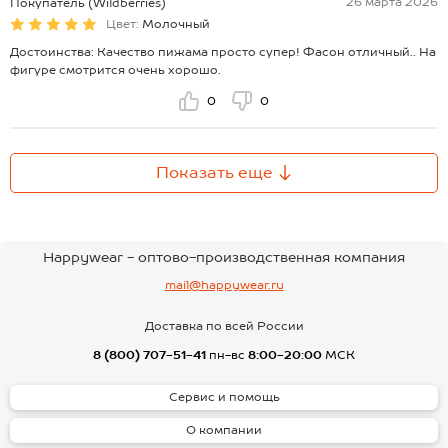
26 марта 2026
Покупатель (Wildberries)
Цвет:
Молочный
Достоинства: Качество пижама просто супер! Фасон отличный.. На
фигуре смотрится очень хорошо.
0
0
Показать еще
Happywear - оптово-производственная компания
mail@happywear.ru
Доставка по всей России
8 (800) 707-51-41
пн-вс
8:00-20:00
МСК
Сервис и помощь
О компании