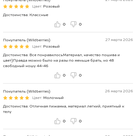
Цвет:
Розовый
Достоинства: Классные
0
0
27 марта 2026
Покупатель (Wildberries)
Цвет:
Розовый
Достоинства: Все понравилосьМатериал, качество пошива и
цвет)Правда можно было на разы по меньше брать, но 48
свободный ношу 44-46
0
0
26 марта 2026
Покупатель (Wildberries)
Цвет:
Молочный
Достоинства: Отличная пижамка, материал легкий, приятный к
телу
0
0