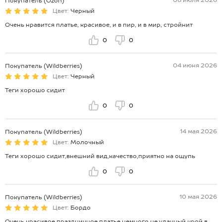
Покупатель (Ozon)
Цвет:
Черный
Очень нравится платье, красивое, и в пир, и в мир, стройнит
0
0
04 июня 2026
Покупатель (Wildberries)
Цвет:
Черный
Теги хорошо сидит
0
0
14 мая 2026
Покупатель (Wildberries)
Цвет:
Молочный
Теги хорошо сидит,внешний вид,качество,приятно на ощупь
0
0
10 мая 2026
Покупатель (Wildberries)
Цвет:
Бордо
Очень красивое праздничное платье,немного не удачный крой,в