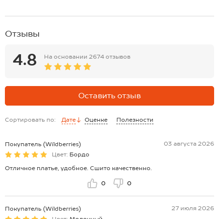
Отзывы
4.8
На основании
2674 отзывов
Оставить отзыв
Сортировать по:
Дате
Оценке
Полезности
03 августа 2026
Покупатель (Wildberries)
Цвет:
Бордо
Отличное платье, удобное. Сшито качественно.
0
0
27 июля 2026
Покупатель (Wildberries)