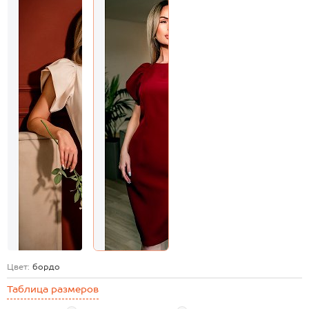
Цвет:
бордо
Таблица размеров