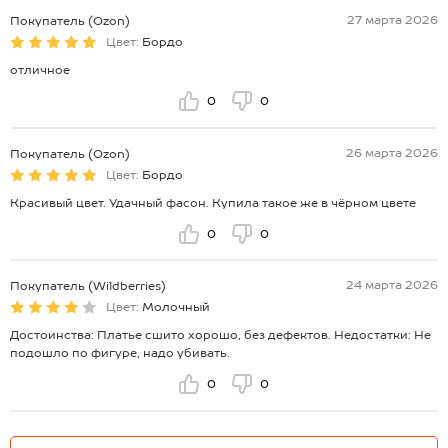
27 марта 2026
Покупатель (Ozon)
Цвет:
Бордо
отличное
0
0
26 марта 2026
Покупатель (Ozon)
Цвет:
Бордо
Красивый цвет. Удачный фасон. Купила такое же в чёрном цвете
0
0
24 марта 2026
Покупатель (Wildberries)
Цвет:
Молочный
Достоинства: Платье сшито хорошо, без дефектов. Недостатки: Не
подошло по фигуре, надо убивать.
0
0