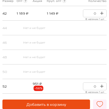
Размер
Опт
?
Акция
Круп. опт
?
Количество
42
1 189 ₽
1 149 ₽
В наличии 1 шт.
44
Нет и не будет
46
Нет и не будет
48
Нет и не будет
50
Нет и не будет
951 ₽
52
-56%
В наличии 1 шт.
Добавить в корзину