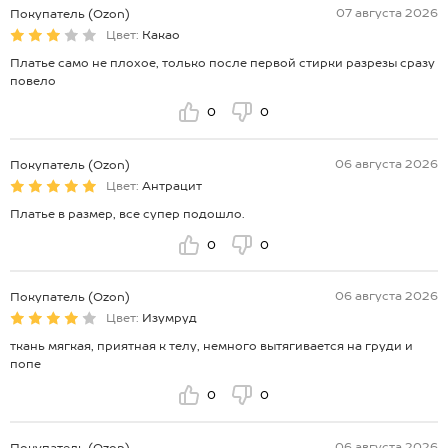
07 августа 2026
Покупатель (Ozon)
Цвет:
Какао
Платье само не плохое, только после первой стирки разрезы сразу
повело
0
0
06 августа 2026
Покупатель (Ozon)
Цвет:
Антрацит
Платье в размер, все супер подошло.
0
0
06 августа 2026
Покупатель (Ozon)
Цвет:
Изумруд
ткань мягкая, приятная к телу, немного вытягивается на груди и
попе
0
0
06 августа 2026
Покупатель (Ozon)