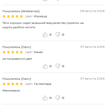
08 августа 2026
Покупатель (Wildberries)
Цвет:
Изумруд
Теги хорошо сидит,внешний вид,качество,приятно на
ощупь,удобно носить
0
0
07 августа 2026
Покупатель (Ozon)
Цвет:
Какао
не понравился цвет
0
0
07 августа 2026
Покупатель (Ozon)
Цвет:
Св.леопард
Маломерки
0
0