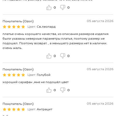
0
0
05 августа 2026
Покупатель (Ozon)
Цвет:
Св.леопард
платье очень хорошего качества, из описания размеров изделия
были указаны неверные параметры платья, поэтому размер не
подошел. Поэтому возврат. , а меньшего размера нет в наличии.
очень жаль.
0
0
05 августа 2026
Покупатель (Ozon)
Цвет:
Голубой
хороший сарафан ,мне не подошёл цвет
0
0
05 августа 2026
Покупатель (Ozon)
Цвет:
Антрацит