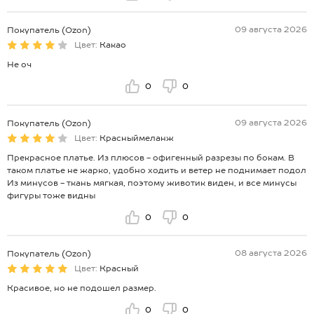
09 августа 2026
Покупатель (Ozon)
Цвет:
Какао
Не оч
0
0
09 августа 2026
Покупатель (Ozon)
Цвет:
Красныймеланж
Прекрасное платье. Из плюсов - офигенный разрезы по бокам. В
таком платье не жарко, удобно ходить и ветер не поднимает подол
Из минусов - ткань мягкая, поэтому животик виден, и все минусы
фигуры тоже видны
0
0
08 августа 2026
Покупатель (Ozon)
Цвет:
Красный
Красивое, но не подошел размер.
0
0