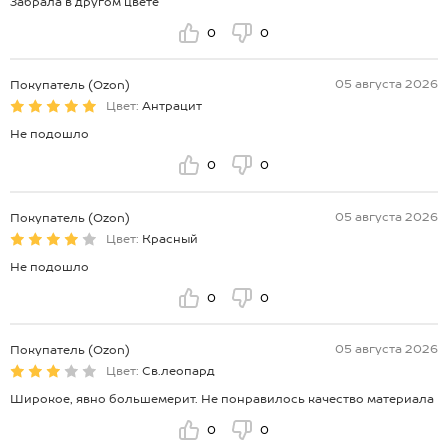
Забрала в другом цвете
0
0
05 августа 2026
Покупатель (Ozon)
Цвет:
Антрацит
Не подошло
0
0
05 августа 2026
Покупатель (Ozon)
Цвет:
Красный
Не подошло
0
0
05 августа 2026
Покупатель (Ozon)
Цвет:
Св.леопард
Широкое, явно большемерит. Не понравилось качество материала
0
0