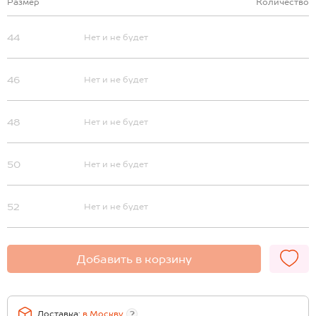
Размер
Количество
44
Нет и не будет
46
Нет и не будет
48
Нет и не будет
50
Нет и не будет
52
Нет и не будет
Добавить в корзину
Доставка:
в
Москву
?