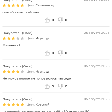
Цвет:
Св.леопард
спасибо классный товар
0
0
05 августа 2026
Покупатель (Ozon)
Цвет:
Изумруд
Маленький
0
0
05 августа 2026
Покупатель (Ozon)
Цвет:
Изумруд
Неплохое платье, не понравилось как сидит
0
0
05 августа 2026
Покупатель (Ozon)
Цвет:
Красный
не подошёл по размеру. заказала 48 и 50, выкупила 50