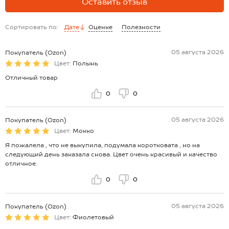
Оставить отзыв
Сортировать по:
Дате
Оценке
Полезности
05 августа 2026
Покупатель (Ozon)
Цвет:
Полынь
Отличный товар
0
0
05 августа 2026
Покупатель (Ozon)
Цвет:
Мокко
Я пожалела , что не выкупила, подумала коротковата , но на
следующий день заказала снова. Цвет очень красивый и качество
отличное.
0
0
05 августа 2026
Покупатель (Ozon)
Цвет:
Фиолетовый