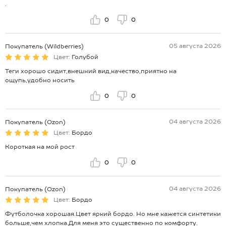
.
0
0
05 августа 2026
Покупатель (Wildberries)
Цвет:
Голубой
Теги хорошо сидит,внешний вид,качество,приятно на
ощупь,удобно носить
0
0
04 августа 2026
Покупатель (Ozon)
Цвет:
Бордо
Короткая на мой рост
0
0
04 августа 2026
Покупатель (Ozon)
Цвет:
Бордо
Футболочка хорошая.Цвет яркий бордо. Но мне кажется синтетики
больше,чем хлопка.Для меня это существенно по комфорту.