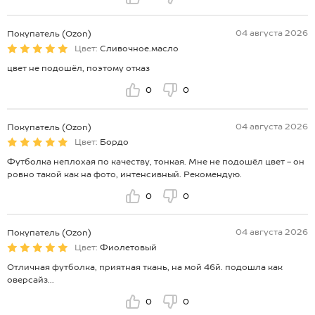
04 августа 2026
Покупатель (Ozon)
Цвет:
Сливочное.масло
цвет не подошёл, поэтому отказ
0
0
04 августа 2026
Покупатель (Ozon)
Цвет:
Бордо
Футболка неплохая по качеству, тонкая. Мне не подошёл цвет - он
ровно такой как на фото, интенсивный. Рекомендую.
0
0
04 августа 2026
Покупатель (Ozon)
Цвет:
Фиолетовый
Отличная футболка, приятная ткань, на мой 46й. подошла как
оверсайз...
0
0