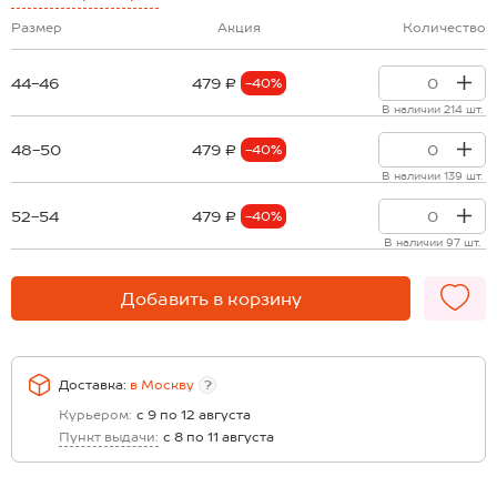
Размер
Акция
Количество
44-46
479 ₽
-40%
В наличии 214 шт.
48-50
479 ₽
-40%
В наличии 139 шт.
52-54
479 ₽
-40%
В наличии 97 шт.
Добавить в корзину
Доставка:
в
Москву
?
Курьером:
с 9 по 12 августа
Пункт выдачи:
с 8 по 11 августа