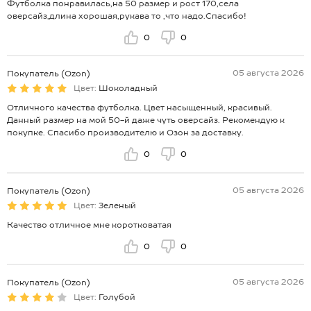
Футболка понравилась,на 50 размер и рост 170,села
оверсайз,длина хорошая,рукава то ,что надо.Спасибо!
0
0
05 августа 2026
Покупатель (Ozon)
Цвет:
Шоколадный
Отличного качества футболка. Цвет насыщенный, красивый.
Данный размер на мой 50-й даже чуть оверсайз. Рекомендую к
покупке. Спасибо производителю и Озон за доставку.
0
0
05 августа 2026
Покупатель (Ozon)
Цвет:
Зеленый
Качество отличное мне коротковатая
0
0
05 августа 2026
Покупатель (Ozon)
Цвет:
Голубой