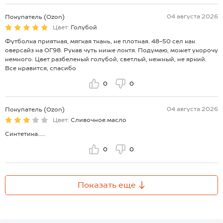
04 августа 2026
Покупатель (Ozon)
Цвет:
Голубой
Футболка приятная, мягкая ткань, не плотная. 48-50 сел как
оверсайз на ОГ98. Рукав чуть ниже локтя. Подумаю, может укорочу
немного. Цвет разбеленый голубой, светлый, нежный, не яркий.
Все нравится, спасибо
0
0
04 августа 2026
Покупатель (Ozon)
Цвет:
Сливочное.масло
Синтетика.....
0
0
Показать еще