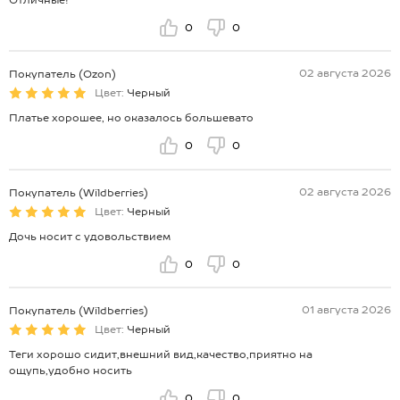
0
0
02 августа 2026
Покупатель (Ozon)
Цвет:
Черный
Платье хорошее, но оказалось большевато
0
0
02 августа 2026
Покупатель (Wildberries)
Цвет:
Черный
Дочь носит с удовольствием
0
0
01 августа 2026
Покупатель (Wildberries)
Цвет:
Черный
Теги хорошо сидит,внешний вид,качество,приятно на
ощупь,удобно носить
0
0