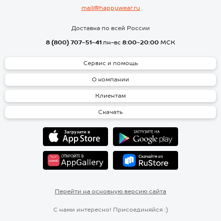
mail@happywear.ru
Доставка по всей России
8 (800) 707-51-41
пн-вс
8:00-20:00
МСК
Сервис и помощь
О компании
Клиентам
Скачать
Перейти на основную версию сайта
С нами интересно! Присоединяйся :)