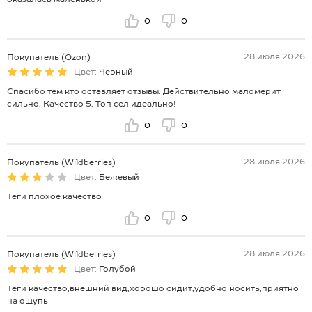
0
0
28 июля 2026
Покупатель (Ozon)
Цвет:
Черный
Спасибо тем кто оставляет отзывы. Действительно маломерит
сильно. Качество 5. Топ сел идеально!
0
0
28 июля 2026
Покупатель (Wildberries)
Цвет:
Бежевый
Теги плохое качество
0
0
28 июля 2026
Покупатель (Wildberries)
Цвет:
Голубой
Теги качество,внешний вид,хорошо сидит,удобно носить,приятно
на ощупь