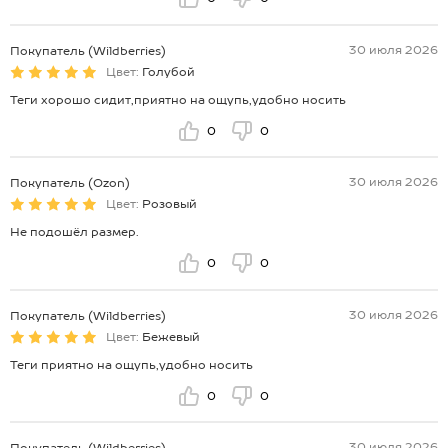
30 июля 2026
Покупатель (Wildberries)
Цвет:
Голубой
Теги хорошо сидит,приятно на ощупь,удобно носить
0
0
30 июля 2026
Покупатель (Ozon)
Цвет:
Розовый
Не подошёл размер.
0
0
30 июля 2026
Покупатель (Wildberries)
Цвет:
Бежевый
Теги приятно на ощупь,удобно носить
0
0
30 июля 2026