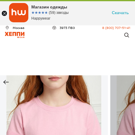
Магазин одежды
Скачать
☆☆☆☆☆
★★★★★
(59) звезды
Happywear
Москва
3973 ПВЗ
8 (800) 707-51-41
ДЕО