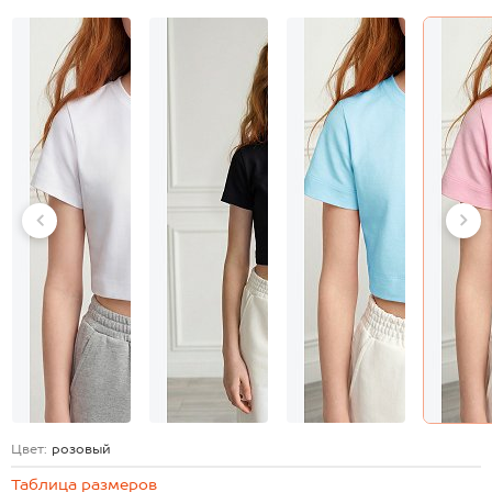
Цвет:
розовый
Таблица размеров