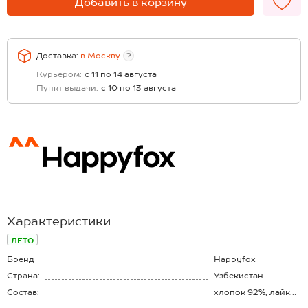
Добавить в корзину
Доставка:
в
Москву
?
Курьером:
с 11 по 14 августа
Пункт выдачи:
с 10 по 13 августа
Характеристики
ЛЕТО
Бренд
Happyfox
Страна:
Узбекистан
Состав:
хлопок 92%, лайкра
8%