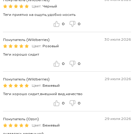
Покупатель (Wildberries)
Цвет:
Черный
Теги приятно на ощупь,удобно носить
0
0
30 июля 2026
Покупатель (Wildberries)
Цвет:
Розовый
Теги хорошо сидит
0
0
29 июля 2026
Покупатель (Wildberries)
Цвет:
Бежевый
Теги хорошо сидит,внешний вид,качество
0
0
29 июля 2026
Покупатель (Ozon)
Цвет:
Бежевый
оказалась маленькой