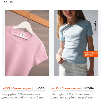
158
164
-42%
Ловим скидки
ШКОЛА
-42%
Ловим скидки
ШКОЛА
Happyfox / Футболка для
Happyfox / Футболка для
девочки в рубчик из рибаны
девочки в рубчик из рибаны