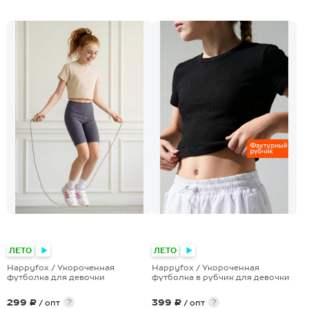
ЛЕТО
ЛЕТО
Happyfox / Укороченная
Happyfox / Укороченная
футболка для девочки
футболка в рубчик для девочки
299 ₽
399 ₽
?
?
/ опт
/ опт