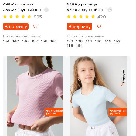
499 ₽
/ розница
639 ₽
/ розница
289 ₽ / крупный опт
?
379 ₽ / крупный опт
?
995
420
В корзину
В корзину
Размеры в наличии:
Размеры в наличии:
134
140
146
152
158
164
122
128
134
140
146
152
158
164