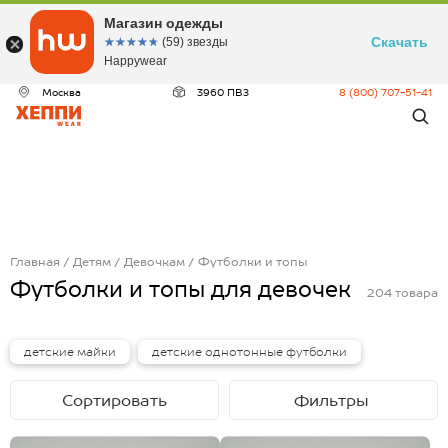
Магазин одежды
Скачать
☆☆☆☆☆
★★★★★
(59) звезды
Happywear
Москва
3960 ПВЗ
8 (800) 707-51-41
Главная
Детям
Девочкам
Футболки и топы
Футболки и топы для девочек
204
товара
детские майки
детские однотонные футболки