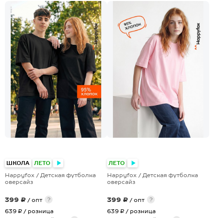
ШКОЛА
ЛЕТО
ЛЕТО
Happyfox / Детская футболка
Happyfox / Детская футболка
оверсайз
оверсайз
399 ₽
399 ₽
?
?
/ опт
/ опт
639 ₽
/ розница
639 ₽
/ розница