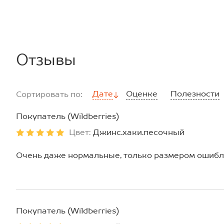
Отзывы
Дате
Оценке
Полезности
Сортировать по:
Покупатель (Wildberries)
Цвет:
Джинс.хаки.песочный
Очень даже нормальные, только размером ошибл
Покупатель (Wildberries)