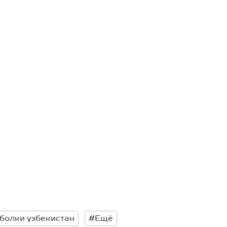
болки узбекистан
#Ещё