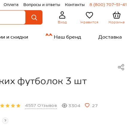
Оплата
Вопросы и ответы
Контакты
8 (800) 707-51-41
Нравится
Корзина
Вход
ии и скидки
Наш бренд
Доставка
ких футболок 3 шт
4557 Отзывов
3304
27
?