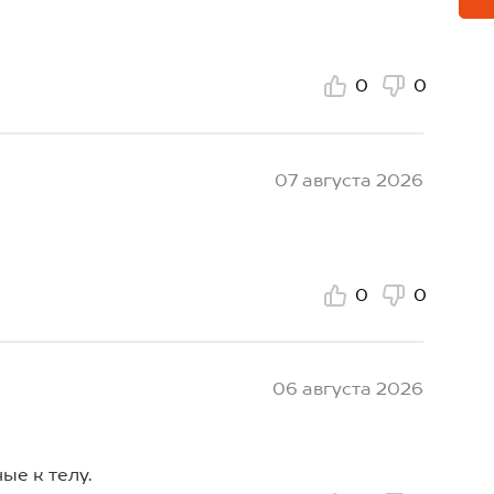
0
0
07 августа 2026
0
0
06 августа 2026
ые к телу.