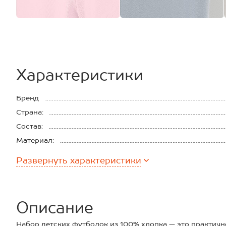
Характеристики
Бренд
Страна:
Состав:
Материал:
Плотность ткани:
Развернуть
характеристики
Описание
Набор детских футболок из 100% хлопка — это практичн