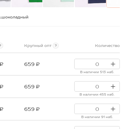
й,шоколадный
Крупный опт
Количество
?
?
 ₽
659 ₽
В наличии 513 наб.
 ₽
659 ₽
В наличии 455 наб.
 ₽
659 ₽
В наличии 91 наб.