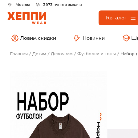
Москва
3973 пункта выдачи
Каталог
Ловим скидки
Новинки
Ш
Главная
Детям
Девочкам
Футболки и топы
Набор д