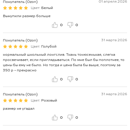
01 апреля 2026
Покупатель (Ozon)
Цвет:
Белый
Выкупили размер больше
0
0
31 марта 2026
Покупатель (Ozon)
Цвет:
Голубой
нормальный школьный лонгслив. Ткань тонюсенькая, слегка
просвечивает, если приглядываться. По мне был бы поплотнее, то
цены бы ему не было. Но тогда и цена была бы выше, поэтому за
350 р - прекрасно
0
0
31 марта 2026
Покупатель (Ozon)
Цвет:
Розовый
размер не угадал
0
0