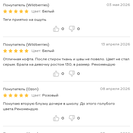
03 мая 2026
Покупатель (Wildberries)
Цвет:
Белый
Теги приятно на ощупь
0
0
13 апреля 2026
Покупатель (Wildberries)
Цвет:
Белый
Отличная кофта. После стирок ткань и швы не повело. Цвет не стал
серым. Брала на девочку ростом 130, в размер. Рекомендую
0
0
08 апреля 2026
Покупатель (Ozon)
Цвет:
Розовый
Покупаю вторую блузку дочере в школу. До этого голубого
цвета.Рекомендую
0
0