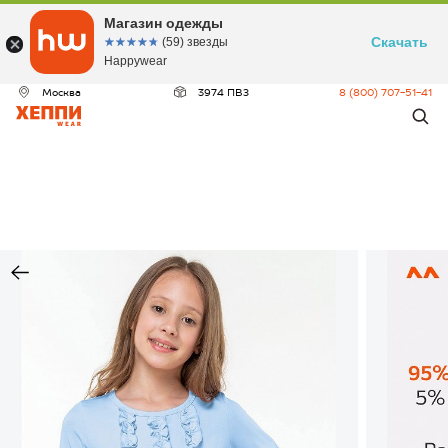
Магазин одежды
Скачать
☆☆☆☆☆
★★★★★
(59) звезды
Happywear
Москва
3974 ПВЗ
8 (800) 707-51-41