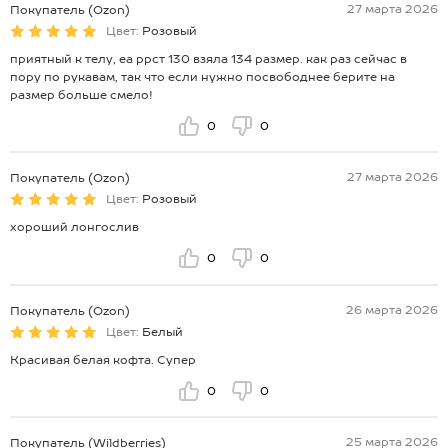
27 марта 2026
Покупатель (Ozon)
Цвет:
Розовый
приятный к телу, еа ррст 130 взяла 134 размер. как раз сейчас в
пору по рукавам, так что если нужно посвободнее берите на
размер больше смело!
0
0
27 марта 2026
Покупатель (Ozon)
Цвет:
Розовый
хороший лонгослив
0
0
26 марта 2026
Покупатель (Ozon)
Цвет:
Белый
Красивая белая кофта. Супер
0
0
25 марта 2026
Покупатель (Wildberries)