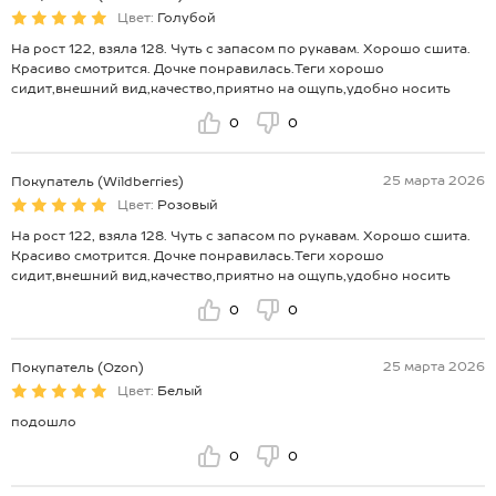
Цвет:
Голубой
На рост 122, взяла 128. Чуть с запасом по рукавам. Хорошо сшита.
Красиво смотрится. Дочке понравилась.Теги хорошо
сидит,внешний вид,качество,приятно на ощупь,удобно носить
0
0
25 марта 2026
Покупатель (Wildberries)
Цвет:
Розовый
На рост 122, взяла 128. Чуть с запасом по рукавам. Хорошо сшита.
Красиво смотрится. Дочке понравилась.Теги хорошо
сидит,внешний вид,качество,приятно на ощупь,удобно носить
0
0
25 марта 2026
Покупатель (Ozon)
Цвет:
Белый
подошло
0
0