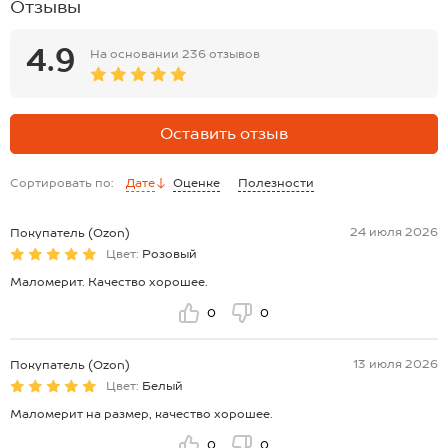
Отзывы
4.9
На основании
236 отзывов
Оставить отзыв
Сортировать по:
Дате
Оценке
Полезности
24 июля 2026
Покупатель (Ozon)
Цвет:
Розовый
Маломерит. Качество хорошее.
0
0
13 июля 2026
Покупатель (Ozon)
Цвет:
Белый
Маломерит на размер, качество хорошее.
0
0