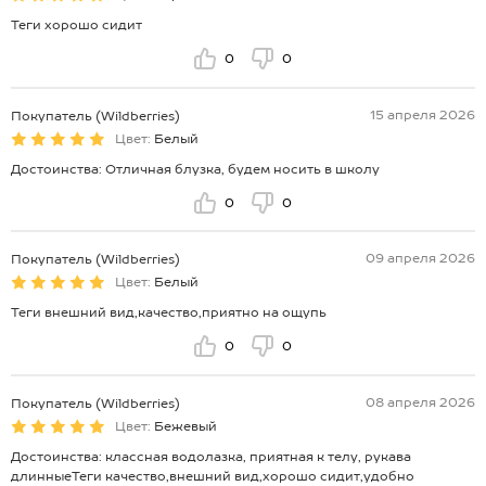
Теги хорошо сидит
0
0
15 апреля 2026
Покупатель (Wildberries)
Цвет:
Белый
Достоинства: Отличная блузка, будем носить в школу
0
0
09 апреля 2026
Покупатель (Wildberries)
Цвет:
Белый
Теги внешний вид,качество,приятно на ощупь
0
0
08 апреля 2026
Покупатель (Wildberries)
Цвет:
Бежевый
Достоинства: классная водолазка, приятная к телу, рукава
длинныеТеги качество,внешний вид,хорошо сидит,удобно