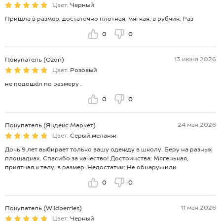
Цвет:
Черный
Пришла в размер, достаточно плотная, мягкая, в рубчик. Раз
0
0
13 июня 2026
Покупатель (Ozon)
Цвет:
Розовый
не подошёл по размеру .
0
0
24 мая 2026
Покупатель (Яндекс Маркет)
Цвет:
Серый.меланж
Дочь 9 лет выбирает только вашу одежду в школу. Беру на разных
площадках. Спасибо за качество! Достоинства: Мягенькая,
приятная к телу, в размер. Недостатки: Не обнаружили
0
0
11 мая 2026
Покупатель (Wildberries)
Цвет:
Черный