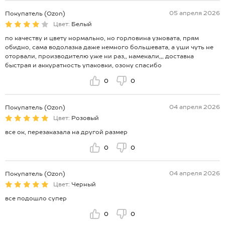
05 апреля 2026
Покупатель (Ozon)
Цвет:
Белый
по качеству и цвету нормально, но горловина узковата, прям
обидно, сама водолазка даже немного большевата, а уши чуть не
оторвали, производителю уже ни раз,, намекали,,, доставка
быстрая и аккуратность упаковки, озону спасибо
0
0
04 апреля 2026
Покупатель (Ozon)
Цвет:
Розовый
все ок, перезаказала на другой размер
0
0
04 апреля 2026
Покупатель (Ozon)
Цвет:
Черный
все подошло супер
0
0