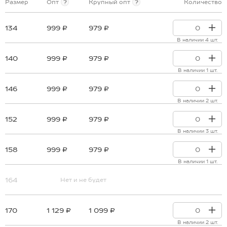
Размер
Опт
?
Крупный опт
?
Количество
134
999 ₽
979 ₽
В наличии 4 шт.
140
999 ₽
979 ₽
В наличии 1 шт.
146
999 ₽
979 ₽
В наличии 2 шт.
152
999 ₽
979 ₽
В наличии 3 шт.
158
999 ₽
979 ₽
В наличии 1 шт.
164
Нет и не будет
170
1 129 ₽
1 099 ₽
В наличии 2 шт.