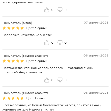
носить,приятно на ощупь
0
0
07 апреля 2026
Покупатель (Ozon)
Цвет:
Черный
Водолазка, качество на высоте!
0
0
06 апреля 2026
Покупатель (Яндекс Маркет)
Цвет:
Черный
Достоинства: удачная модель водолазки. материал очень
приятный Недостатки: нет
0
0
06 апреля 2026
Покупатель (Яндекс Маркет)
Цвет:
Белый
цвет молочный, не белый Достоинства: мягкая, приятная ткань,
хорошее лекало Недостатки: нет