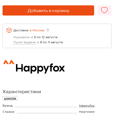
Добавить в корзину
Доставка:
в
Москву
?
Курьером:
с 9 по 12 августа
Пункт выдачи:
с 8 по 11 августа
Характеристики
ШКОЛА
Бренд
Happyfox
Страна:
Киргизия