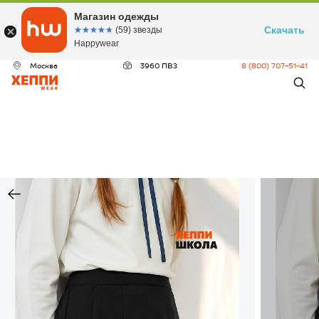
Магазин одежды
Скачать
☆☆☆☆☆
★★★★★
(59) звезды
Happywear
Москва
3960 ПВЗ
8 (800) 707-51-41
ДЕО