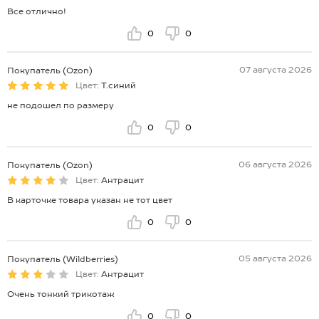
Все отлично!
0
0
07 августа 2026
Покупатель (Ozon)
Цвет:
Т.синий
не подошел по размеру
0
0
06 августа 2026
Покупатель (Ozon)
Цвет:
Антрацит
В карточке товара указан не тот цвет
0
0
05 августа 2026
Покупатель (Wildberries)
Цвет:
Антрацит
Очень тонкий трикотаж
0
0