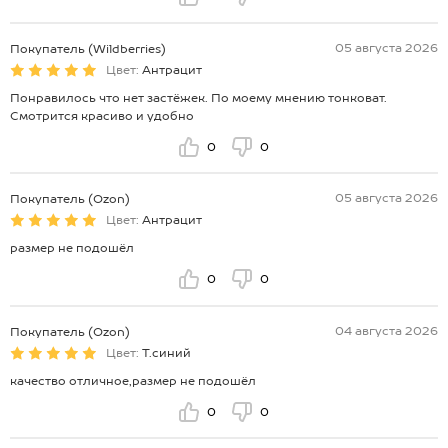
05 августа 2026
Покупатель (Wildberries)
Цвет:
Антрацит
Понравилось что нет застёжек. По моему мнению тонковат.
Смотрится красиво и удобно
0
0
05 августа 2026
Покупатель (Ozon)
Цвет:
Антрацит
размер не подошёл
0
0
04 августа 2026
Покупатель (Ozon)
Цвет:
Т.синий
качество отличное,размер не подошёл
0
0