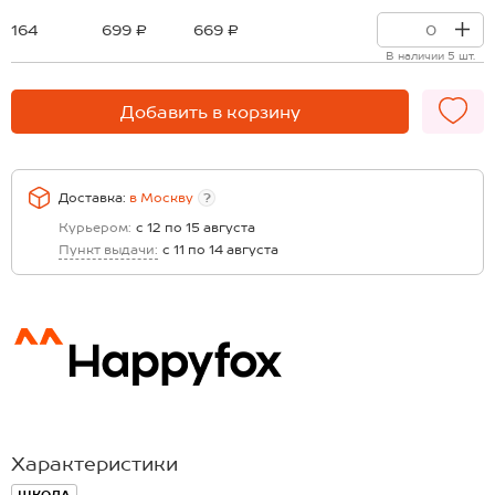
164
699 ₽
669 ₽
В наличии 5 шт.
Добавить в корзину
Доставка:
в
Москву
?
Курьером:
с 12 по 15 августа
Пункт выдачи:
с 11 по 14 августа
Характеристики