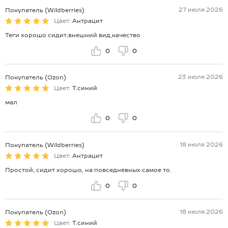
27 июля 2026
Покупатель (Wildberries)
Цвет:
Антрацит
Теги хорошо сидит,внешний вид,качество
0
0
23 июля 2026
Покупатель (Ozon)
Цвет:
Т.синий
мал
0
0
18 июля 2026
Покупатель (Wildberries)
Цвет:
Антрацит
Простой, сидит хорошо, на повседневных самое то.
0
0
18 июля 2026
Покупатель (Ozon)
Цвет:
Т.синий