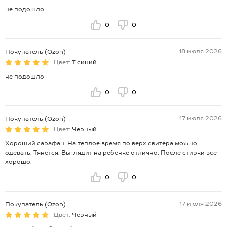
не подошло
0
0
18 июля 2026
Покупатель (Ozon)
Цвет:
Т.синий
не подошло
0
0
17 июля 2026
Покупатель (Ozon)
Цвет:
Черный
Хороший сарафан. На теплое время по верх свитера можно
одевать. Тянется. Выглядит на ребенке отлично. После стирки все
хорошо.
0
0
17 июля 2026
Покупатель (Ozon)
Цвет:
Черный