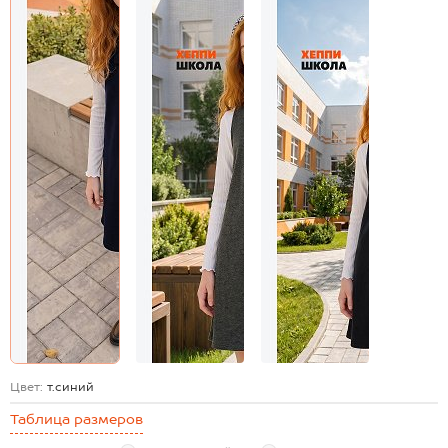
Цвет:
т.синий
Таблица размеров