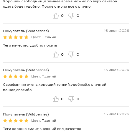
Хороший,свободный ,в зимнее время можно по верх свитера
одеть,будет удобно. После стирки все отлично.
0
0
16 июля 2026
Покупатель (Wildberries)
Цвет:
Т.синий
Теги качество,удобно носить
0
0
15 июля 2026
Покупатель (Wildberries)
Цвет:
Т.синий
Сарафанчик очень хороший,тонкий,удобный,отличный
пошив,спасибо
0
0
15 июля 2026
Покупатель (Wildberries)
Цвет:
Т.синий
Теги хорошо сидит,внешний вид,качество