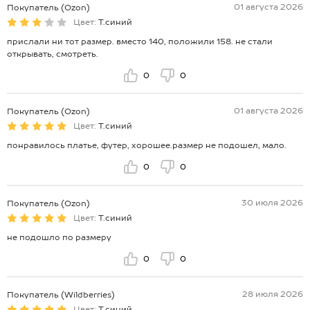
01 августа 2026
Покупатель (Ozon)
Цвет:
Т.синий
прислали ни тот размер. вместо 140, положили 158. не стали
открывать, смотреть.
0
0
01 августа 2026
Покупатель (Ozon)
Цвет:
Т.синий
понравилось платье, футер, хорошее.размер не подошел, мало.
0
0
30 июля 2026
Покупатель (Ozon)
Цвет:
Т.синий
не подошло по размеру
0
0
28 июля 2026
Покупатель (Wildberries)
Цвет:
Т.синий