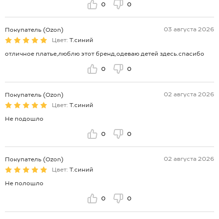
0
0
03 августа 2026
Покупатель (Ozon)
Цвет:
Т.синий
отличное платье,люблю этот бренд,одеваю детей здесь.спасибо
0
0
02 августа 2026
Покупатель (Ozon)
Цвет:
Т.синий
Не подошло
0
0
02 августа 2026
Покупатель (Ozon)
Цвет:
Т.синий
Не полошло
0
0