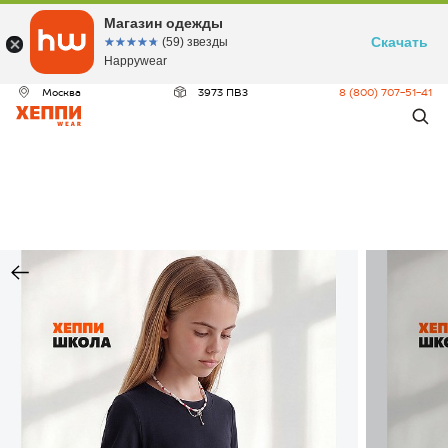
Магазин одежды
Скачать
☆☆☆☆☆
★★★★★
(59) звезды
Happywear
Москва
3973 ПВЗ
8 (800) 707-51-41
ДЕО