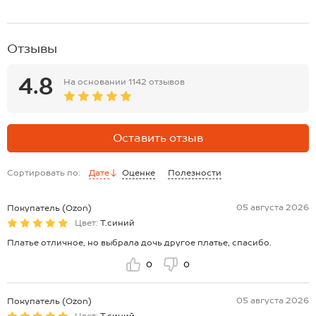
Отзывы
4.8
На основании
1142 отзывов
Оставить отзыв
Сортировать по:
Дате
Оценке
Полезности
05 августа 2026
Покупатель (Ozon)
Цвет:
Т.синий
Платье отличное, но выбрала дочь другое платье, спасибо.
0
0
05 августа 2026
Покупатель (Ozon)