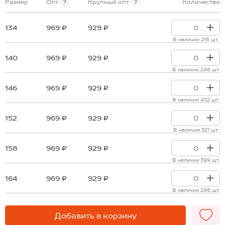
Размер
Опт
?
Крупный опт
?
Количество
134
969 ₽
929 ₽
В наличии 216 шт.
140
969 ₽
929 ₽
В наличии 246 шт.
146
969 ₽
929 ₽
В наличии 432 шт.
152
969 ₽
929 ₽
В наличии 321 шт.
158
969 ₽
929 ₽
В наличии 399 шт.
164
969 ₽
929 ₽
В наличии 296 шт.
Добавить в корзину