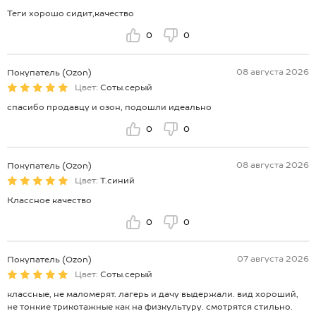
Теги хорошо сидит,качество
0
0
08 августа 2026
Покупатель (Ozon)
Цвет:
Соты.серый
спасибо продавцу и озон, подошли идеально
0
0
08 августа 2026
Покупатель (Ozon)
Цвет:
Т.синий
Классное качество
0
0
07 августа 2026
Покупатель (Ozon)
Цвет:
Соты.серый
классные, не маломерят. лагерь и дачу выдержали. вид хороший,
не тонкие трикотажные как на физкультуру. смотрятся стильно.