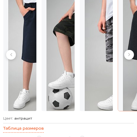
Цвет:
антрацит
Таблица размеров