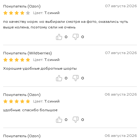
07 августа 2026
Покупатель (Ozon)
Цвет:
Т.синий
по качеству норм. но выбирали смотря на фото, оказались чуть
выше колена, поэтому сели не очень
0
0
07 августа 2026
Покупатель (Wildberries)
Цвет:
Т.синий
Хорошие удобные добротные шорты
0
0
06 августа 2026
Покупатель (Ozon)
Цвет:
Т.синий
удобные. спасибо большое
0
0
06 августа 2026
Покупатель (Ozon)