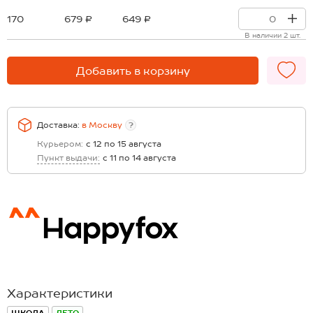
170
679 ₽
649 ₽
В наличии 2 шт.
Добавить в корзину
Доставка:
в
Москву
?
Курьером:
с 12 по 15 августа
Пункт выдачи:
с 11 по 14 августа
Характеристики