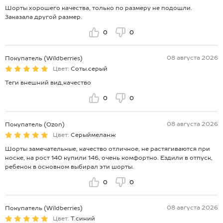
Шорты хорошего качества, только по размеру не подошли.
Заказала другой размер.
0
0
08 августа 2026
Покупатель (Wildberries)
Цвет:
Соты.серый
Теги внешний вид,качество
0
0
08 августа 2026
Покупатель (Ozon)
Цвет:
Серыймеланж
Шорты замечательные, качество отличное, не растягиваются при
носке, на рост 140 купили 146, очень комфортно. Ездили в отпуск,
ребенок в основном выбирал эти шорты.
0
0
08 августа 2026
Покупатель (Wildberries)
Цвет:
Т.синий