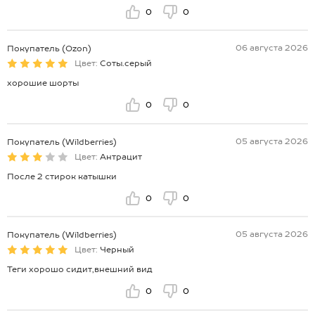
0
0
06 августа 2026
Покупатель (Ozon)
Цвет:
Соты.серый
хорошие шорты
0
0
05 августа 2026
Покупатель (Wildberries)
Цвет:
Антрацит
После 2 стирок катышки
0
0
05 августа 2026
Покупатель (Wildberries)
Цвет:
Черный
Теги хорошо сидит,внешний вид
0
0