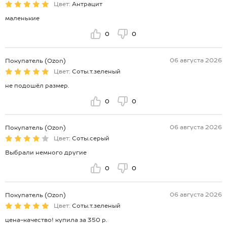
Цвет:
Антрацит
маленькие
0
0
06 августа 2026
Покупатель (Ozon)
Цвет:
Соты.т.зеленый
не подошёл размер.
0
0
06 августа 2026
Покупатель (Ozon)
Цвет:
Соты.серый
Выбрали немного другие
0
0
06 августа 2026
Покупатель (Ozon)
Цвет:
Соты.т.зеленый
цена-качество! купила за 350 р.