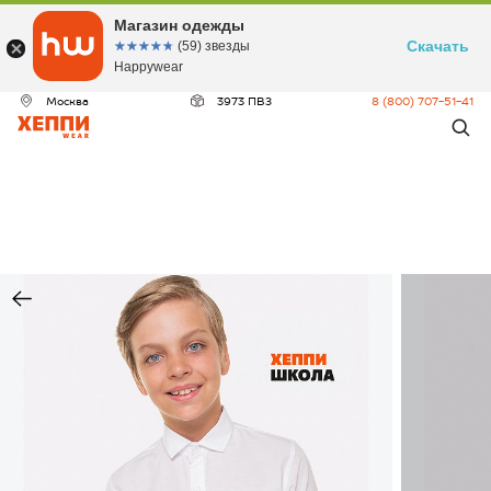
Магазин одежды
Скачать
☆☆☆☆☆
★★★★★
(59) звезды
Happywear
Москва
3973 ПВЗ
8 (800) 707-51-41
ДЕО