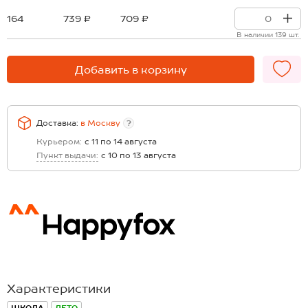
164
739 ₽
709 ₽
В наличии 139 шт.
Добавить в корзину
Доставка:
в
Москву
?
Курьером:
с 11 по 14 августа
Пункт выдачи:
с 10 по 13 августа
Характеристики