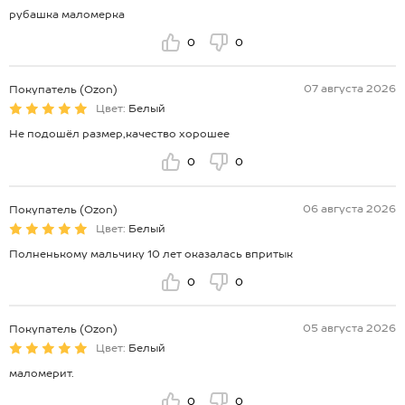
рубашка маломерка
0
0
07 августа 2026
Покупатель (Ozon)
Цвет:
Белый
Не подошёл размер,качество хорошее
0
0
06 августа 2026
Покупатель (Ozon)
Цвет:
Белый
Полненькому мальчику 10 лет оказалась впритык
0
0
05 августа 2026
Покупатель (Ozon)
Цвет:
Белый
маломерит.
0
0