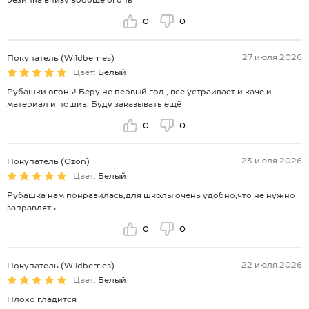
резинка внизу вообще огонь
0
0
27 июля 2026
Покупатель (Wildberries)
Цвет:
Белый
Рубашки огонь! Беру не первый год , все устраивает и каче и
материал и пошив. Буду заказывать ещё
0
0
23 июля 2026
Покупатель (Ozon)
Цвет:
Белый
Рубашка нам понравилась,для школы очень удобно,что не нужно
заправлять.
0
0
22 июля 2026
Покупатель (Wildberries)
Цвет:
Белый
Плохо гладится