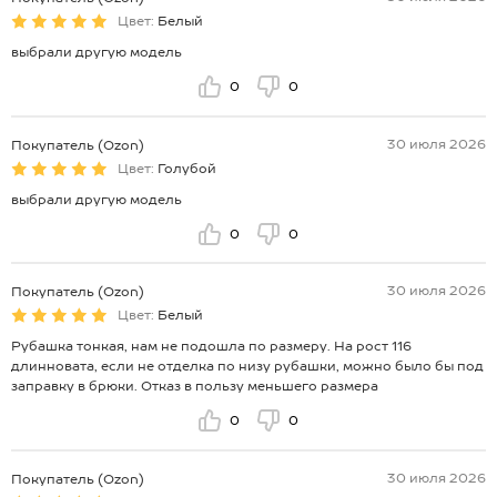
Цвет:
Белый
выбрали другую модель
0
0
30 июля 2026
Покупатель (Ozon)
Цвет:
Голубой
выбрали другую модель
0
0
30 июля 2026
Покупатель (Ozon)
Цвет:
Белый
Рубашка тонкая, нам не подошла по размеру. На рост 116
длинновата, если не отделка по низу рубашки, можно было бы под
заправку в брюки. Отказ в пользу меньшего размера
0
0
30 июля 2026
Покупатель (Ozon)