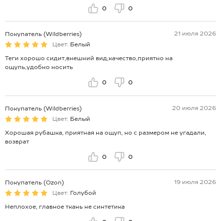
0
0
21 июля 2026
Покупатель (Wildberries)
Цвет:
Белый
Теги хорошо сидит,внешний вид,качество,приятно на
ощупь,удобно носить
0
0
20 июля 2026
Покупатель (Wildberries)
Цвет:
Белый
Хорошая рубашка, приятная на ощуп, но с размером не угадали,
возврат
0
0
19 июля 2026
Покупатель (Ozon)
Цвет:
Голубой
Неплохое, главное ткань не синтетика