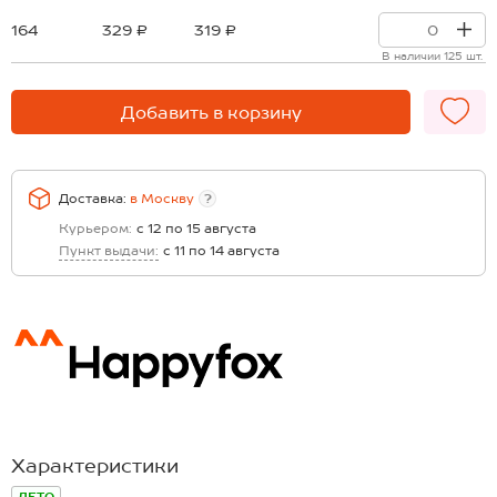
164
329 ₽
319 ₽
В наличии 125 шт.
Добавить в корзину
Доставка:
в
Москву
?
Курьером:
с 12 по 15 августа
Пункт выдачи:
с 11 по 14 августа
Характеристики