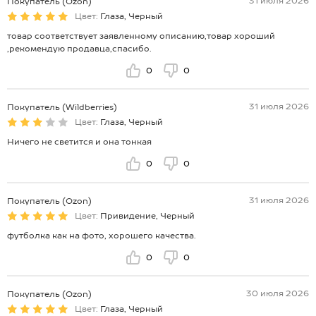
31 июля 2026
Покупатель (Ozon)
Цвет:
Глаза, Черный
товар соответствует заявленному описанию,товар хороший
,рекомендую продавца,спасибо.
0
0
31 июля 2026
Покупатель (Wildberries)
Цвет:
Глаза, Черный
Ничего не светится и она тонкая
0
0
31 июля 2026
Покупатель (Ozon)
Цвет:
Привидение, Черный
футболка как на фото, хорошего качества.
0
0
30 июля 2026
Покупатель (Ozon)
Цвет:
Глаза, Черный