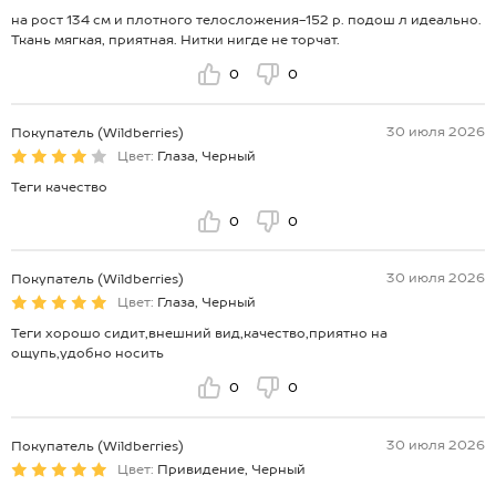
на рост 134 см и плотного телосложения-152 р. подош л идеально.
Ткань мягкая, приятная. Нитки нигде не торчат.
0
0
30 июля 2026
Покупатель (Wildberries)
Цвет:
Глаза, Черный
Теги качество
0
0
30 июля 2026
Покупатель (Wildberries)
Цвет:
Глаза, Черный
Теги хорошо сидит,внешний вид,качество,приятно на
ощупь,удобно носить
0
0
30 июля 2026
Покупатель (Wildberries)
Цвет:
Привидение, Черный