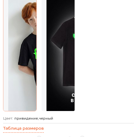
Цвет:
привидение,черный
Таблица размеров