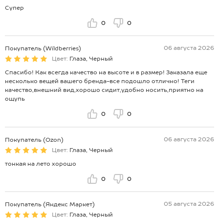
Супер
0
0
06 августа 2026
Покупатель (Wildberries)
Цвет:
Глаза, Черный
Спасибо! Как всегда качество на высоте и в размер! Заказала еще
несколько вещей вашего бренда-все подошло отлично! Теги
качество,внешний вид,хорошо сидит,удобно носить,приятно на
ощупь
0
0
06 августа 2026
Покупатель (Ozon)
Цвет:
Глаза, Черный
тонкая на лето хорошо
0
0
05 августа 2026
Покупатель (Яндекс Маркет)
Цвет:
Глаза, Черный