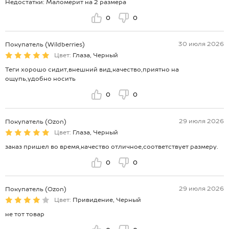
Недостатки: Маломерит на 2 размера
0
0
30 июля 2026
Покупатель (Wildberries)
Цвет:
Глаза, Черный
Теги хорошо сидит,внешний вид,качество,приятно на
ощупь,удобно носить
0
0
29 июля 2026
Покупатель (Ozon)
Цвет:
Глаза, Черный
заказ пришел во время,качество отличное,соответствует размеру.
0
0
29 июля 2026
Покупатель (Ozon)
Цвет:
Привидение, Черный
не тот товар