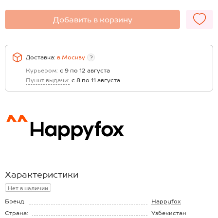
Добавить в корзину
Доставка:
в
Москву
?
Курьером:
с 9 по 12 августа
Пункт выдачи:
с 8 по 11 августа
Характеристики
Нет в наличии
Бренд
Happyfox
Страна:
Узбекистан