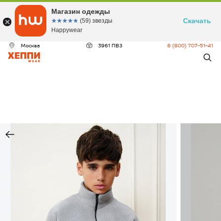
Магазин одежды
Скачать
☆☆☆☆☆
★★★★★
(59) звезды
Happywear
Москва
3961 ПВЗ
8 (800) 707-51-41
ДЕО