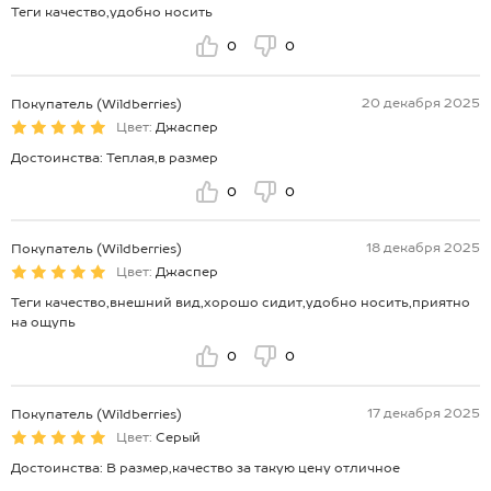
Теги качество,удобно носить
0
0
20 декабря 2025
Покупатель (Wildberries)
Цвет:
Джаспер
Достоинства: Теплая,в размер
0
0
18 декабря 2025
Покупатель (Wildberries)
Цвет:
Джаспер
Теги качество,внешний вид,хорошо сидит,удобно носить,приятно
на ощупь
0
0
17 декабря 2025
Покупатель (Wildberries)
Цвет:
Серый
Достоинства: В размер,качество за такую цену отличное