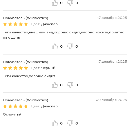
0
0
17 декабря 2025
Покупатель (Wildberries)
Цвет:
Джаспер
Теги качество,внешний вид,хорошо сидит,удобно носить,приятно
на ощупь
0
0
17 декабря 2025
Покупатель (Wildberries)
Цвет:
Черный
Теги качество,хорошо сидит
0
0
09 декабря 2025
Покупатель (Wildberries)
Цвет:
Джаспер
Отличный!
0
0