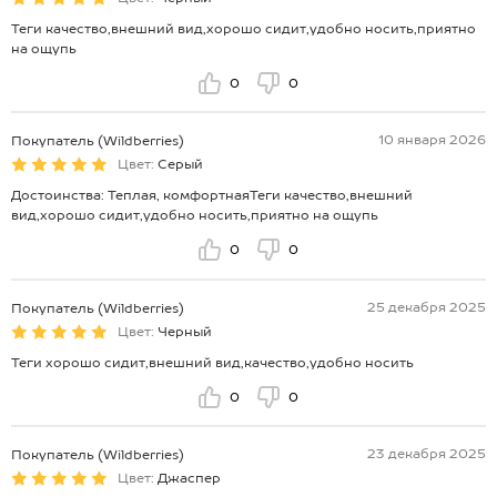
Теги качество,внешний вид,хорошо сидит,удобно носить,приятно
на ощупь
0
0
10 января 2026
Покупатель (Wildberries)
Цвет:
Серый
Достоинства: Теплая, комфортнаяТеги качество,внешний
вид,хорошо сидит,удобно носить,приятно на ощупь
0
0
25 декабря 2025
Покупатель (Wildberries)
Цвет:
Черный
Теги хорошо сидит,внешний вид,качество,удобно носить
0
0
23 декабря 2025
Покупатель (Wildberries)
Цвет:
Джаспер