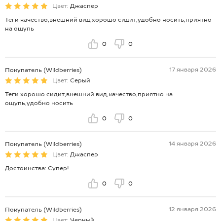
Цвет:
Джаспер
Теги качество,внешний вид,хорошо сидит,удобно носить,приятно
на ощупь
0
0
17 января 2026
Покупатель (Wildberries)
Цвет:
Серый
Теги хорошо сидит,внешний вид,качество,приятно на
ощупь,удобно носить
0
0
14 января 2026
Покупатель (Wildberries)
Цвет:
Джаспер
Достоинства: Супер!
0
0
12 января 2026
Покупатель (Wildberries)
Цвет:
Черный