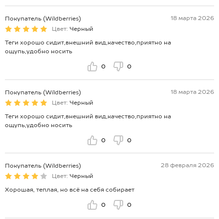
18 марта 2026
Покупатель (Wildberries)
Цвет:
Черный
Теги хорошо сидит,внешний вид,качество,приятно на
ощупь,удобно носить
0
0
18 марта 2026
Покупатель (Wildberries)
Цвет:
Черный
Теги хорошо сидит,внешний вид,качество,приятно на
ощупь,удобно носить
0
0
28 февраля 2026
Покупатель (Wildberries)
Цвет:
Черный
Хорошая, теплая, но всё на себя собирает
0
0