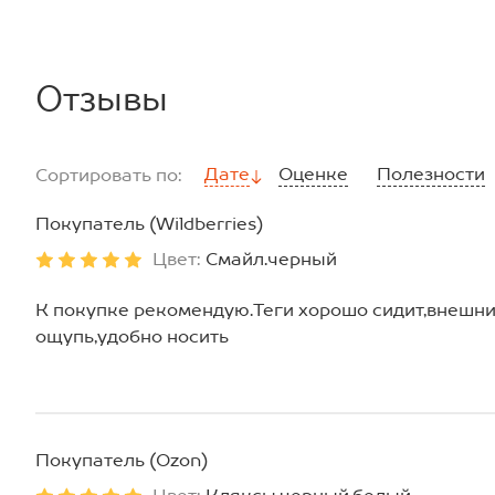
Отзывы
Дате
Оценке
Полезности
Сортировать по:
Покупатель (Wildberries)
Цвет:
Смайл.черный
К покупке рекомендую.Теги хорошо сидит,внешни
ощупь,удобно носить
Покупатель (Ozon)