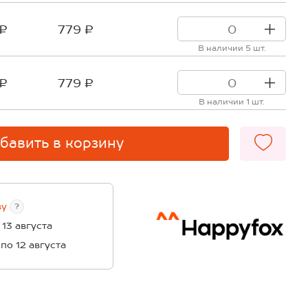
 ₽
779 ₽
В наличии 5 шт.
 ₽
779 ₽
В наличии 1 шт.
бавить в корзину
ву
?
 13 августа
 по 12 августа