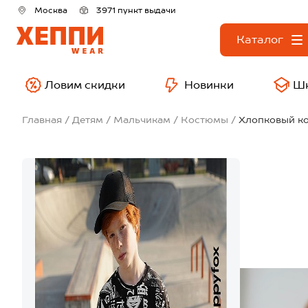
Москва
3971 пункт выдачи
Каталог
Ловим скидки
Новинки
Ш
Главная
Детям
Мальчикам
Костюмы
Хлопковый ко