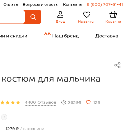
Оплата
Вопросы и ответы
Контакты
8 (800) 707-51-41
Нравится
Корзина
Вход
ии и скидки
Наш бренд
Доставка
 костюм для мальчика
4488 Отзывов
26295
128
?
1279 ₽
/ в розницу