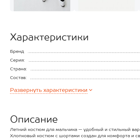
Характеристики
Бренд
Серия:
Страна:
Состав:
Материал:
Развернуть
характеристики
Плотность ткани:
Описание
Летний костюм для мальчика — удобный и стильный вар
Хлопковый костюм с шортами создан для комфорта и с