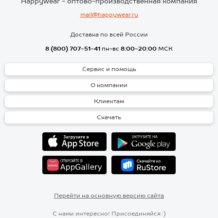
Happywear - оптово-производственная компания
mail@happywear.ru
Доставка по всей России
8 (800) 707-51-41
пн-вс
8:00-20:00
МСК
Сервис и помощь
О компании
Клиентам
Скачать
Перейти на основную версию сайта
С нами интересно! Присоединяйся :)