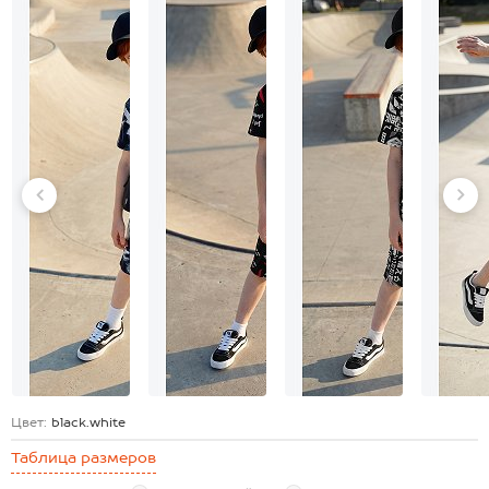
Цвет:
black.white
Таблица размеров