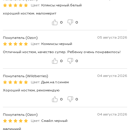
Цвет:
Кляксы.черный.белый
хороший костюм. маломерит
0
0
05 августа 2026
Покупатель (Ozon)
Цвет:
Комиксы.черный
Отличный костюм, качество супер. Ребенку очень понравилось!
0
0
04 августа 2026
Покупатель (Wildberries)
Цвет:
Дым.на.т.синем
Хороший костюм, рекомендую
0
0
04 августа 2026
Покупатель (Ozon)
Цвет:
Смайл.черный
малинкий