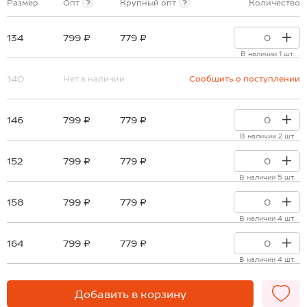
Размер
Опт
?
Крупный опт
?
Количество
134
799 ₽
779 ₽
В наличии 1 шт.
140
Нет в наличии
Сообщить о поступлении
146
799 ₽
779 ₽
В наличии 2 шт.
152
799 ₽
779 ₽
В наличии 5 шт.
158
799 ₽
779 ₽
В наличии 4 шт.
164
799 ₽
779 ₽
В наличии 4 шт.
Добавить в корзину