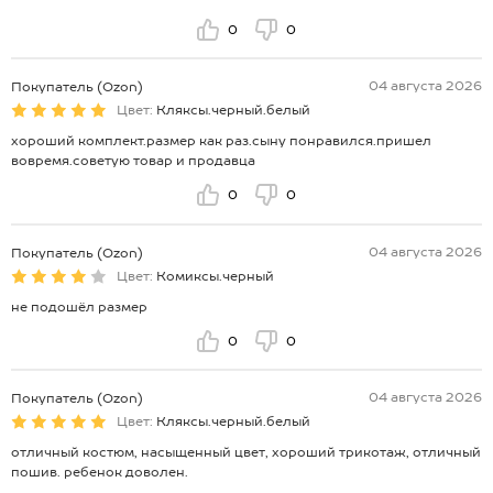
0
0
04 августа 2026
Покупатель (Ozon)
Цвет:
Кляксы.черный.белый
хороший комплект.размер как раз.сыну понравился.пришел
вовремя.советую товар и продавца
0
0
04 августа 2026
Покупатель (Ozon)
Цвет:
Комиксы.черный
не подошёл размер
0
0
04 августа 2026
Покупатель (Ozon)
Цвет:
Кляксы.черный.белый
отличный костюм, насыщенный цвет, хороший трикотаж, отличный
пошив. ребенок доволен.