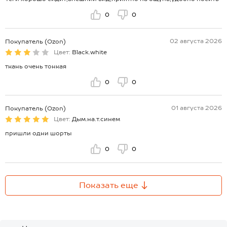
0
0
02 августа 2026
Покупатель (Ozon)
Цвет:
Black.white
ткань очень тонкая
0
0
01 августа 2026
Покупатель (Ozon)
Цвет:
Дым.на.т.синем
пришли одни шорты
0
0
Показать еще