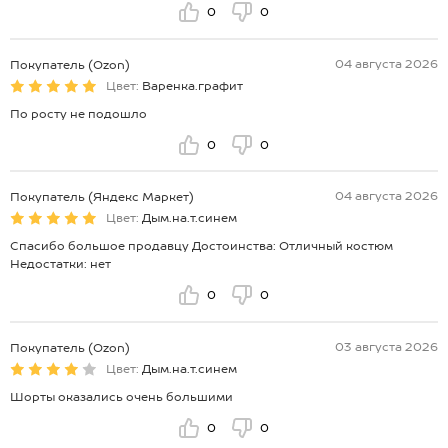
0
0
04 августа 2026
Покупатель (Ozon)
Цвет:
Варенка.графит
По росту не подошло
0
0
04 августа 2026
Покупатель (Яндекс Маркет)
Цвет:
Дым.на.т.синем
Спасибо большое продавцу Достоинства: Отличный костюм
Недостатки: нет
0
0
03 августа 2026
Покупатель (Ozon)
Цвет:
Дым.на.т.синем
Шорты оказались очень большими
0
0