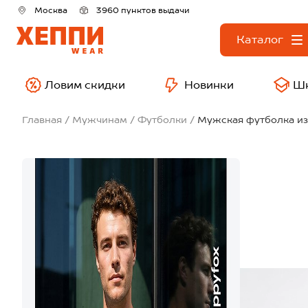
Москва
3960 пунктов выдачи
Каталог
Ловим скидки
Новинки
Ш
Главная
Мужчинам
Футболки
Мужская футболка из