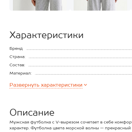
Характеристики
Бренд
Страна:
Состав:
Материал:
Плотность ткани:
Развернуть
характеристики
Описание
Мужская футболка с V-вырезом сочетает в себе комфор
характер. Футболка цвета морской волны — прекрасный