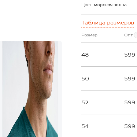
Цвет:
морская.волна
Таблица размеров
Размер
Опт
48
599
50
599
52
599
54
599