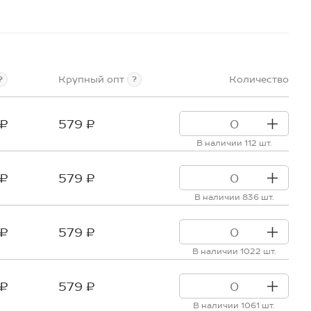
Крупный опт
Количество
?
?
 ₽
579 ₽
В наличии 112 шт.
 ₽
579 ₽
В наличии 836 шт.
 ₽
579 ₽
В наличии 1022 шт.
 ₽
579 ₽
В наличии 1061 шт.