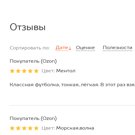
Отзывы
Дате
Оценке
Полезности
Сортировать по:
Покупатель (Ozon)
Цвет:
Ментол
Классная футболка, тонкая, лёгкая. В этот раз взя
Покупатель (Ozon)
Цвет:
Морская.волна