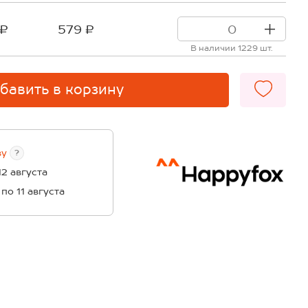
 ₽
579 ₽
В наличии 1229 шт.
бавить в корзину
ву
?
12 августа
 по 11 августа