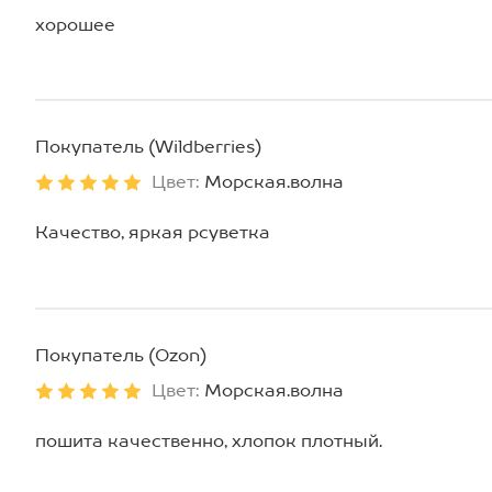
хорошее
Покупатель (Wildberries)
Цвет:
Морская.волна
Качество, яркая рсуветка
Покупатель (Ozon)
Цвет:
Морская.волна
пошита качественно, хлопок плотный.