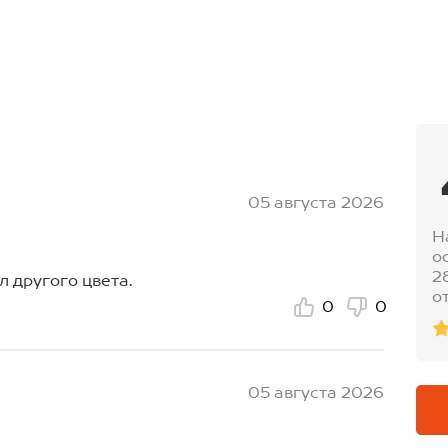
05 августа 2026
Н
о
2
л другого цвета.
о
0
0
05 августа 2026