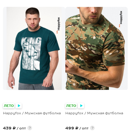
+8
+17
ЛЕТО
ЛЕТО
Happyfox / Мужская футболка
Happyfox / Мужская футболка
439 ₽
499 ₽
?
?
/ опт
/ опт