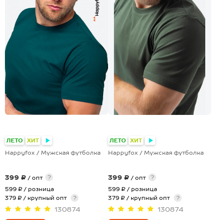
+17
+17
ЛЕТО
ХИТ
ЛЕТО
ХИТ
Happyfox / Мужская футболка
Happyfox / Мужская футболка
399 ₽
399 ₽
?
?
/ опт
/ опт
599 ₽
/ розница
599 ₽
/ розница
379 ₽ / крупный опт
?
379 ₽ / крупный опт
?
130874
130874