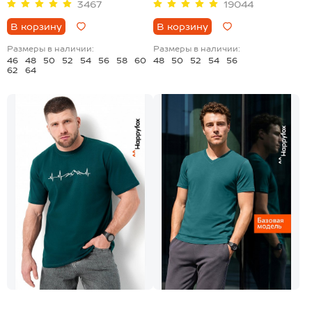
3467
19044
В корзину
В корзину
Размеры в наличии:
Размеры в наличии:
46
48
50
52
54
56
58
60
48
50
52
54
56
62
64