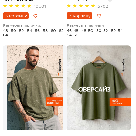
18681
3782
В корзину
В корзину
Размеры в наличии:
Размеры в наличии:
48
50
52
54
56
58
60
62
46-48
48-50
50-52
52-54
64
54-56