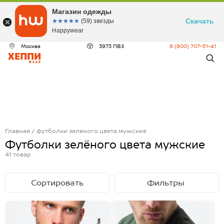
Магазин одежды
Скачать
☆☆☆☆☆
★★★★★
(59) звезды
Happywear
Москва
3973 ПВЗ
8 (800) 707-51-41
Главная
футболки зеленого цвета мужские
Футболки зелёного цвета мужские
41
товар