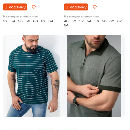
В корзину
В корзину
Размеры в наличии:
Размеры в наличии:
52
54
56
58
60
62
64
48
50
52
54
56
58
60
62
64
+2