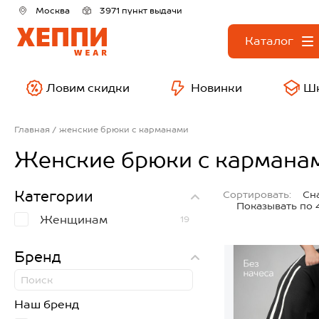
Москва
3971 пункт выдачи
Каталог
Ловим скидки
Новинки
Ш
Главная
женские брюки с карманами
Женские брюки с кармана
Категории
Сортировать:
Сн
Показывать по 
Женщинам
19
Бренд
Наш бренд