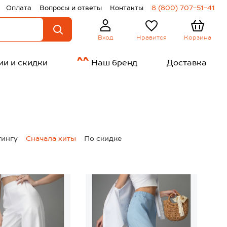
Оплата
Вопросы и ответы
Контакты
8 (800) 707-51-41
Нравится
Корзина
Вход
ии и скидки
Наш бренд
Доставка
тингу
Сначала хиты
По скидке