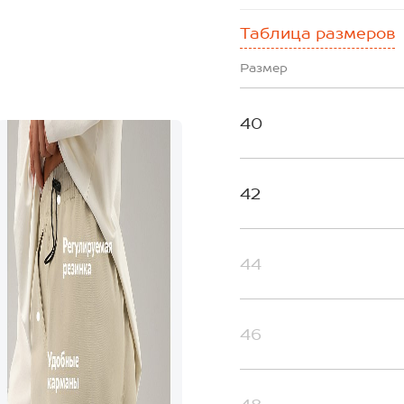
Таблица размеров
Размер
40
42
44
46