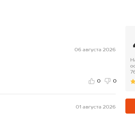
06 августа 2026
Н
о
7
0
0
01 августа 2026