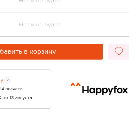
Нет и не будет
Нет и не будет
бавить в корзину
ву
?
 14 августа
0 по 13 августа