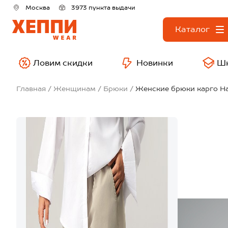
Москва
3973 пункта выдачи
Каталог
Ловим скидки
Новинки
Ш
Главная
Женщинам
Брюки
Женские брюки карго H