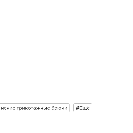
нские трикотажные брюки
#Ещё