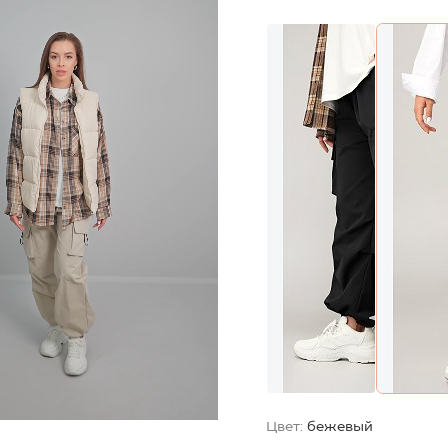
Цвет:
бежевый