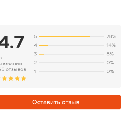
4.7
5
78%
4
14%
3
8%
а
2
0%
сновании
65 отзывов
1
0%
Оставить отзыв