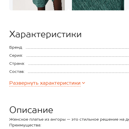
Характеристики
Бренд
Серия:
Страна:
Состав:
Материал:
Развернуть
характеристики
Плотность ткани:
Описание
Женское платье из ангоры — это стильное решение на 
Преимущества: