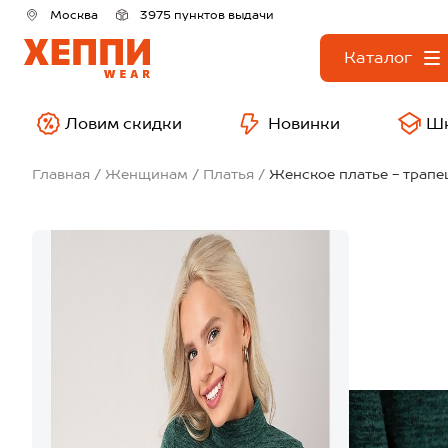
Москва
3975 пунктов выдачи
Каталог
Ловим скидки
Новинки
Ш
Главная
Женщинам
Платья
Женское платье - трапе