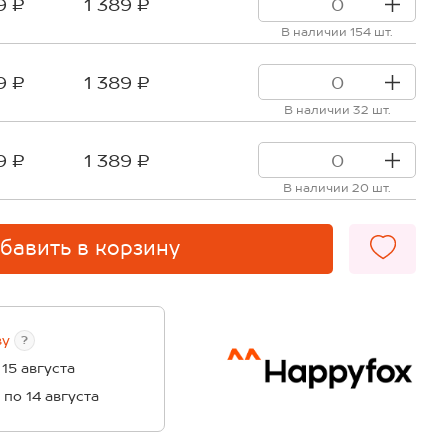
9 ₽
1 389 ₽
В наличии 154 шт.
9 ₽
1 389 ₽
В наличии 32 шт.
9 ₽
1 389 ₽
В наличии 20 шт.
бавить в корзину
ву
?
 15 августа
1 по 14 августа