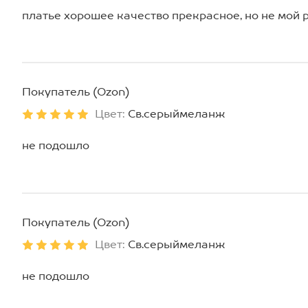
платье хорошее качество прекрасное, но не мой
Покупатель (Ozon)
Цвет:
Св.серыймеланж
не подошло
Покупатель (Ozon)
Цвет:
Св.серыймеланж
не подошло