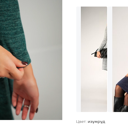
Цвет:
изумруд