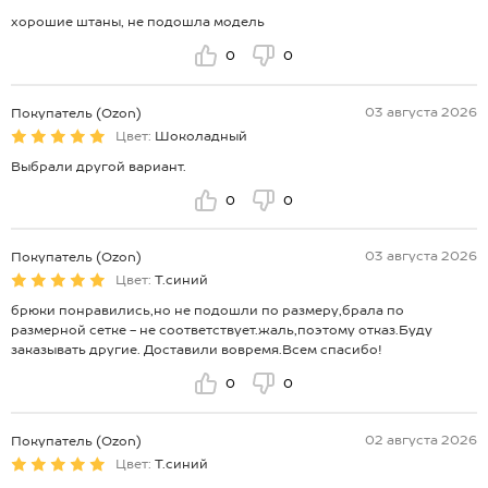
хорошие штаны, не подошла модель
0
0
03 августа 2026
Покупатель (Ozon)
Цвет:
Шоколадный
Выбрали другой вариант.
0
0
03 августа 2026
Покупатель (Ozon)
Цвет:
Т.синий
брюки понравились,но не подошли по размеру,брала по
размерной сетке - не соответствует.жаль,поэтому отказ.Буду
заказывать другие. Доставили вовремя.Всем спасибо!
0
0
02 августа 2026
Покупатель (Ozon)
Цвет:
Т.синий