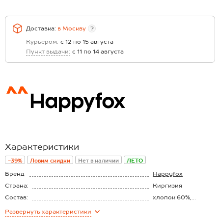
Доставка:
в
Москву
?
Курьером:
с 12 по 15 августа
Пункт выдачи:
с 11 по 14 августа
Характеристики
-39%
Ловим скидки
Нет в наличии
ЛЕТО
Бренд
Happyfox
Страна:
Киргизия
Состав:
хлопок 60%,
полиэстер 38%,
Материал:
Лапша
Развернуть
характеристики
эластан 2%