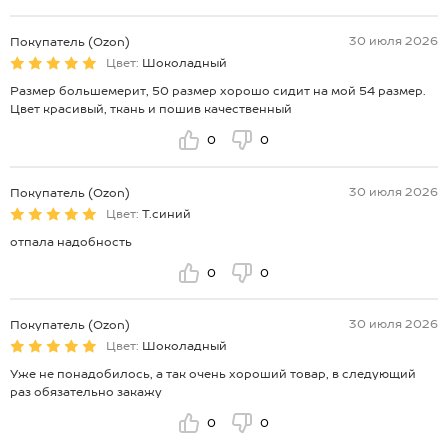
30 июля 2026
Покупатель (Ozon)
Цвет:
Шоколадный
Размер большемерит, 50 размер хорошо сидит на мой 54 размер.
Цвет красивый, ткань и пошив качественный
0
0
30 июля 2026
Покупатель (Ozon)
Цвет:
Т.синий
отпала надобность
0
0
30 июля 2026
Покупатель (Ozon)
Цвет:
Шоколадный
Уже не понадобилось, а так очень хороший товар, в следующий
раз обязательно закажу
0
0