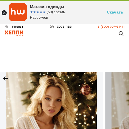
Магазин одежды
Скачать
☆☆☆☆☆
★★★★★
(59) звезды
Happywear
Москва
3975 ПВЗ
8 (800) 707-51-41
ДЕО