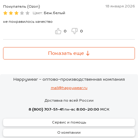
18 января 2026
Покупатель (Ozon)
Цвет:
Беж.белый
не понравилось качество
0
0
Показать еще
Happywear - оптово-производственная компания
mail@happywear.ru
Доставка по всей России
8 (800) 707-51-41
пн-вс
8:00-20:00
МСК
Сервис и помощь
О компании