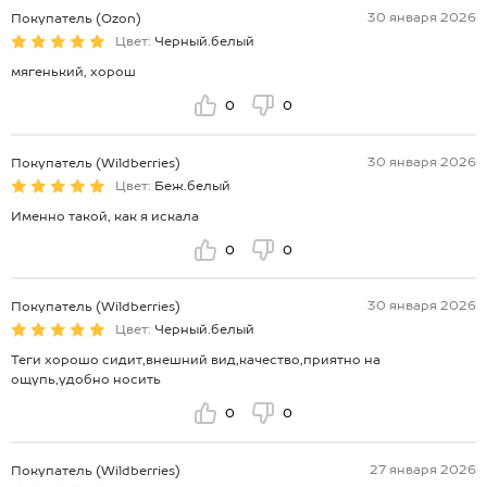
30 января 2026
Покупатель (Ozon)
Цвет:
Черный.белый
мягенький, хорош
0
0
30 января 2026
Покупатель (Wildberries)
Цвет:
Беж.белый
Именно такой, как я искала
0
0
30 января 2026
Покупатель (Wildberries)
Цвет:
Черный.белый
Теги хорошо сидит,внешний вид,качество,приятно на
ощупь,удобно носить
0
0
27 января 2026
Покупатель (Wildberries)