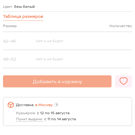
Цвет:
беж.белый
Таблица размеров
Размер
Количество
42-46
Нет и не будет
48-52
Нет и не будет
Добавить в корзину
Доставка:
в
Москву
?
Курьером:
с 12 по 15 августа
Пункт выдачи:
с 11 по 14 августа