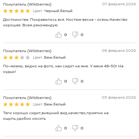
07 февраля 2026
Покупатель (Wildberries)
Цвет:
Черный.белый
Достоинства: Понравилось все. Костюм весна - осень.Качество
хорошее. Всем рекомендую
0
0
06 февраля 2026
Покупатель (Wildberries)
Цвет:
Беж.белый
По-моему, видно на фото, как сидит на мне. У меня 48-50! На
худых!
0
0
03 февраля 2026
Покупатель (Wildberries)
Цвет:
Беж.белый
Теги хорошо сидит,внешний вид,качество,приятно на
ощупь,удобно носить
0
0