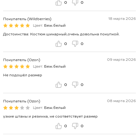
0
0
18 марта 2026
Покупатель (Wildberries)
Цвет:
Беж.белый
Достоинства: Костюм шикарный,очень довольна покупкой.
0
0
09 марта 2026
Покупатель (Ozon)
Цвет:
Беж.белый
Не подошёл размер
0
0
08 марта 2026
Покупатель (Ozon)
Цвет:
Беж.белый
узкие штаны и резинка, не соответствует размер
0
0