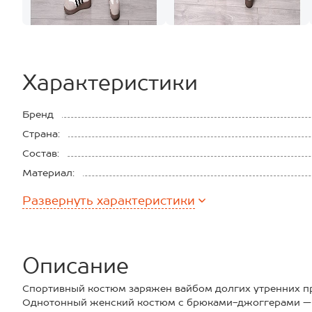
Характеристики
Бренд
Страна:
Состав:
Материал:
Плотность ткани:
Развернуть
характеристики
Описание
Спортивный костюм заряжен вайбом долгих утренних п
Однотонный женский костюм с брюками-джоггерами — о