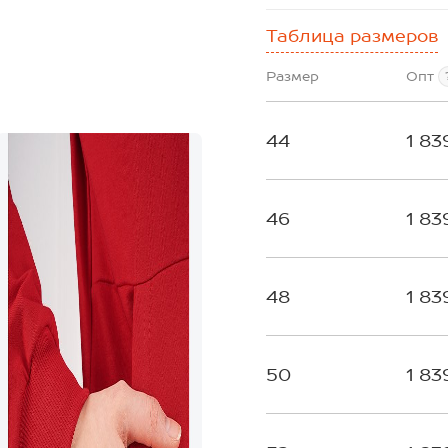
Таблица размеров
Размер
Опт
44
1 83
46
1 83
48
1 83
50
1 83