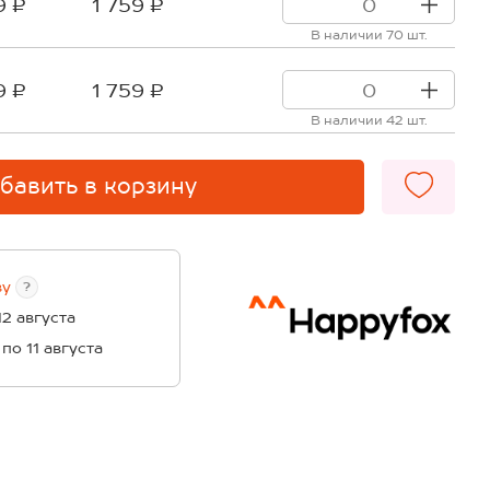
9 ₽
1 759 ₽
В наличии 70 шт.
9 ₽
1 759 ₽
В наличии 42 шт.
бавить в корзину
ву
?
12 августа
 по 11 августа