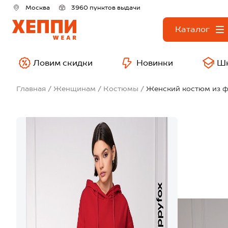
Москва
3960 пунктов выдачи
Каталог
Ловим скидки
Новинки
Ш
Главная
Женщинам
Костюмы
Женский костюм из ф