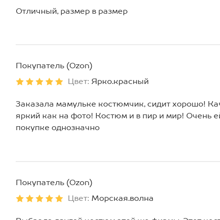
Отличный, размер в размер
Покупатель (Ozon)
Цвет:
Ярко.красный
Заказала мамульке костюмчик, сидит хорошо! Ка
яркий как на фото! Костюм и в пир и мир! Очень 
покупке однозначно
Покупатель (Ozon)
Цвет:
Морская.волна