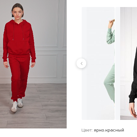
Цвет:
ярко.красный