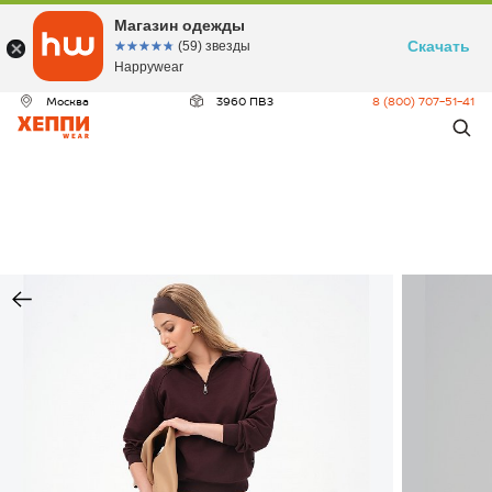
Магазин одежды
Скачать
☆☆☆☆☆
★★★★★
(59) звезды
Happywear
Москва
3960 ПВЗ
8 (800) 707-51-41
ДЕО