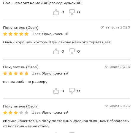
Большемерит на мой 48 размер нужен 46
0
0
01 августа 2026
Покупатель (Ozon)
Цвет:
Ярко.красный
Очень хороший костюм!!При стирке немного теряет цвет
0
0
31 июля 2026
Покупатель (Ozon)
Цвет:
Ярко.красный
не подошёл по размеру
0
0
31 июля 2026
Покупатель (Ozon)
Цвет:
Ярко.красный
сильно красится, на полу постоянно красная пыль, как избавилась
от костюма - ее не стало