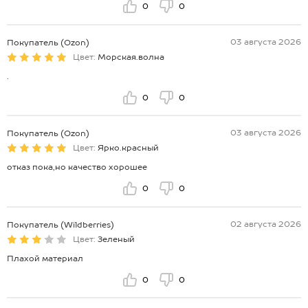
0
0
03 августа 2026
Покупатель (Ozon)
Цвет:
Морская.волна
.
0
0
03 августа 2026
Покупатель (Ozon)
Цвет:
Ярко.красный
отказ пока,но качество хорошее
0
0
02 августа 2026
Покупатель (Wildberries)
Цвет:
Зеленый
Плахой материал
0
0