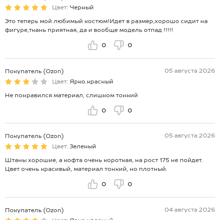
Цвет:
Черный
Это теперь мой любимый костюм!Идет в размер,хорошо сидит на
фигуре,ткань приятная, да и вообще модель отпад !!!!!
0
0
05 августа 2026
Покупатель (Ozon)
Цвет:
Ярко.красный
Не понравился материал, слишком тонкий
0
0
05 августа 2026
Покупатель (Ozon)
Цвет:
Зеленый
Штаны хорошие, а кофта очень короткая, на рост 175 не пойдет.
Цвет очень красивый, материал тонкий, но плотный.
0
0
04 августа 2026
Покупатель (Ozon)