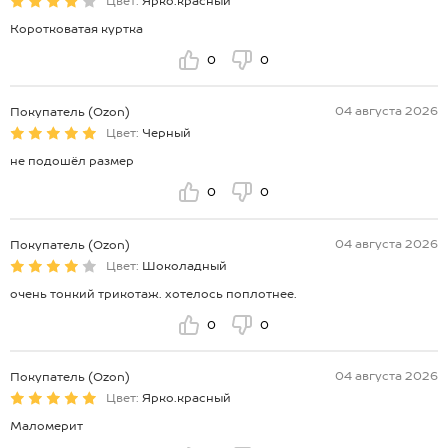
Цвет:
Ярко.красный
Коротковатая куртка
0
0
04 августа 2026
Покупатель (Ozon)
Цвет:
Черный
не подошёл размер
0
0
04 августа 2026
Покупатель (Ozon)
Цвет:
Шоколадный
очень тонкий трикотаж. хотелось поплотнее.
0
0
04 августа 2026
Покупатель (Ozon)
Цвет:
Ярко.красный
Маломерит