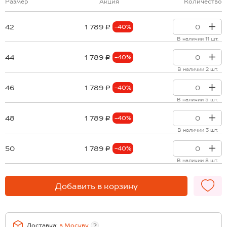
Размер
Акция
Количество
42
1 789 ₽
-40%
В наличии 11 шт.
44
1 789 ₽
-40%
В наличии 2 шт.
46
1 789 ₽
-40%
В наличии 5 шт.
48
1 789 ₽
-40%
В наличии 3 шт.
50
1 789 ₽
-40%
В наличии 8 шт.
Добавить в корзину
Доставка:
в
Москву
?