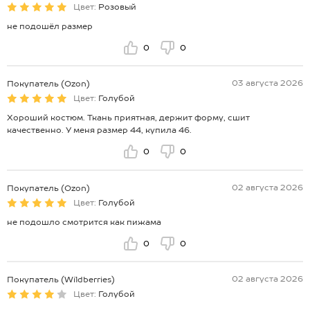
Цвет:
Розовый
не подошёл размер
0
0
03 августа 2026
Покупатель (Ozon)
Цвет:
Голубой
Хороший костюм. Ткань приятная, держит форму, сшит
качественно. У меня размер 44, купила 46.
0
0
02 августа 2026
Покупатель (Ozon)
Цвет:
Голубой
не подошло смотрится как пижама
0
0
02 августа 2026
Покупатель (Wildberries)
Цвет:
Голубой