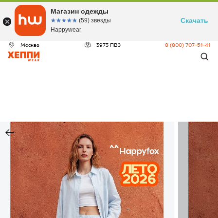
Магазин одежды
Скачать
☆☆☆☆☆
★★★★★
(59) звезды
Happywear
Москва
3973 ПВЗ
8 (800) 707-51-41
ДЕО