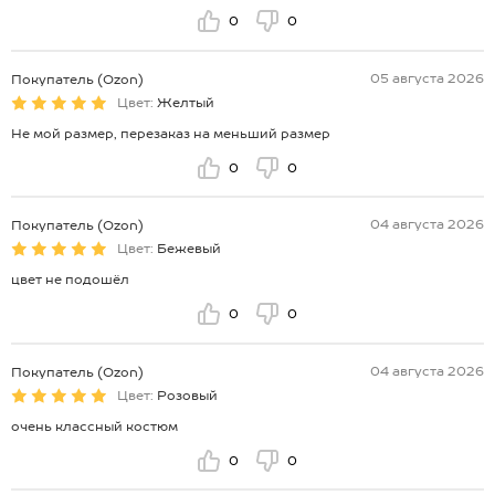
0
0
05 августа 2026
Покупатель (Ozon)
Цвет:
Желтый
Не мой размер, перезаказ на меньший размер
0
0
04 августа 2026
Покупатель (Ozon)
Цвет:
Бежевый
цвет не подошёл
0
0
04 августа 2026
Покупатель (Ozon)
Цвет:
Розовый
очень классный костюм
0
0