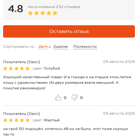
4.8
На основании
252 отзывов
Оставить отзыв
Сортировать по:
Дате
Оценке
Полезности
05 августа 2026
Покупатель (Ozon)
Цвет:
Голубой
Хороший качественный товар! И в городе и на отдыхе этим летом
ношу с удовольствием. Из двух размеров взяла меньший. К
покупке рекомендую!
0
0
05 августа 2026
Покупатель (Ozon)
Цвет:
Желтый
на свой 50 подошёл, хотелось 48 но не было, этот тоже хорошо
так то