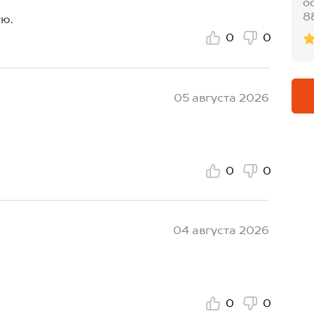
о
8
ю.
0
0
05 августа 2026
0
0
04 августа 2026
0
0