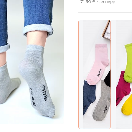
71.50 ₽
/ за пару