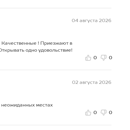
04 августа 2026
 Качественные ! Приезжают в
Открывать одно удовольствие!
0
0
02 августа 2026
х неожиданных местах
0
0