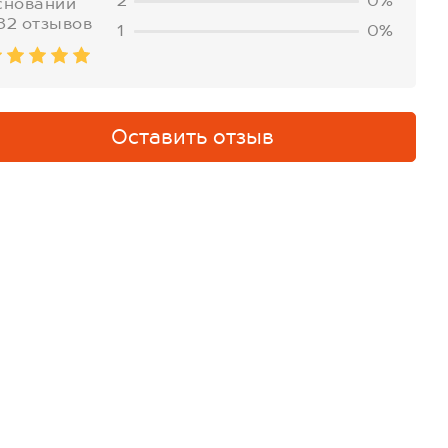
2
0%
сновании
82 отзывов
1
0%
Оставить отзыв