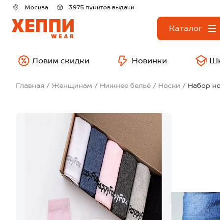
Москва
3975 пунктов выдачи
Каталог
Ловим скидки
Новинки
Ш
Главная
Женщинам
Нижнее бельё
Носки
Набор но