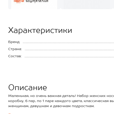
Характеристики
Бренд
Страна:
Состав:
Описание
Маленькая, но очень важная деталь! Набор женских но
коробку, 6 пар, по 1 паре каждого цвета, классическая 
женщинам, девушкам и девочкам подросткам.
Состав с высоким содержанием хлопка отлично пропуска