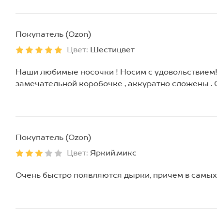
Покупатель (Ozon)
Цвет:
Шестицвет
Наши любимые носочки ! Носим с удовольствием!
замечательной коробочке , аккуратно сложены . 
Покупатель (Ozon)
Цвет:
Яркий.микс
Очень быстро появляются дырки, причем в самы