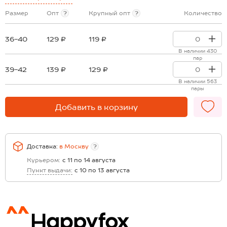
Размер
Опт
?
Крупный опт
?
Количество
36-40
129 ₽
119 ₽
В наличии 430
пар
39-42
139 ₽
129 ₽
В наличии 563
пары
Добавить в корзину
Доставка:
в
Москву
?
Курьером:
с 11 по 14 августа
Пункт выдачи:
с 10 по 13 августа