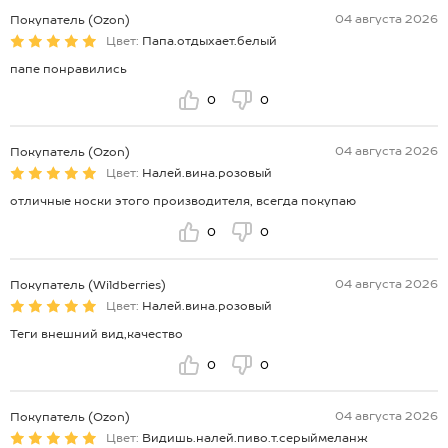
04 августа 2026
Покупатель (Ozon)
Цвет:
Папа.отдыхает.белый
папе понравились
0
0
04 августа 2026
Покупатель (Ozon)
Цвет:
Налей.вина.розовый
отличные носки этого производителя, всегда покупаю
0
0
04 августа 2026
Покупатель (Wildberries)
Цвет:
Налей.вина.розовый
Теги внешний вид,качество
0
0
04 августа 2026
Покупатель (Ozon)
Цвет:
Видишь.налей.пиво.т.серыймеланж