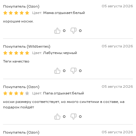
05 августа 2026
Покупатель (Ozon)
Цвет:
Мама.отдыхает.белый
хорошие носки.
0
0
05 августа 2026
Покупатель (Wildberries)
Цвет:
Лабутены.черный
Теги качество
0
0
05 августа 2026
Покупатель (Ozon)
Цвет:
Папа.отдыхает.белый
носки размеру соответствует, но много синтетики в составе, на
подарок пойдёт
0
0
05 августа 2026
Покупатель (Ozon)