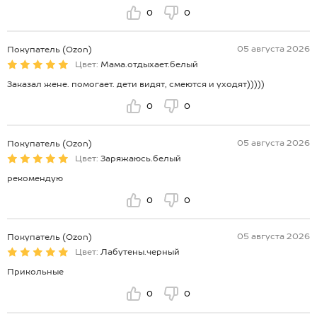
0
0
05 августа 2026
Покупатель (Ozon)
Цвет:
Мама.отдыхает.белый
Заказал жене. помогает. дети видят, смеются и уходят)))))
0
0
05 августа 2026
Покупатель (Ozon)
Цвет:
Заряжаюсь.белый
рекомендую
0
0
05 августа 2026
Покупатель (Ozon)
Цвет:
Лабутены.черный
Прикольные
0
0