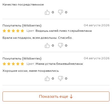
Качество посредственное
0
0
04 августа 2026
Покупатель (Wildberries)
Цвет:
Видишь.налей.пиво.т.серыймеланж
Брала на подарок, всем довольны. Спасибо.
0
0
04 августа 2026
Покупатель (Wildberries)
Цвет:
Мама.устала.бежевыймеланж
Хорошие носки, маме понравились
0
0
Показать еще