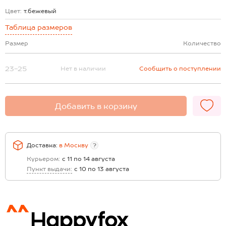
Цвет:
т.бежевый
Таблица размеров
Размер
Количество
23-25
Нет в наличии
Сообщить о поступлении
Добавить в корзину
Доставка:
в
Москву
?
Курьером:
с 11 по 14 августа
Пункт выдачи:
с 10 по 13 августа