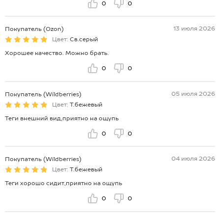
0
0
13 июля 2026
Покупатель (Ozon)
Цвет:
Св.серый
Хорошее качество. Можно брать.
0
0
05 июля 2026
Покупатель (Wildberries)
Цвет:
Т.бежевый
Теги внешний вид,приятно на ощупь
0
0
04 июля 2026
Покупатель (Wildberries)
Цвет:
Т.бежевый
Теги хорошо сидит,приятно на ощупь
0
0