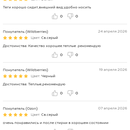
Теги хорошо сидит,внешний вид,удобно носить
0
0
24 апреля 2026
Покупатель (Wildberries)
Цвет:
Св.серый
Достоинства: Качество хорошее.теплые .рекомендую
0
0
19 апреля 2026
Покупатель (Wildberries)
Цвет:
Черный
Достоинства: Теплые,рекомендую
0
0
07 апреля 2026
Покупатель (Ozon)
Цвет:
Св.серый
очень понравились и после стирки в хорошем состоянии