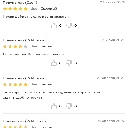
03 июля 2026
Покупатель (Ozon)
Цвет:
Св.серый
Носки добротные, не растягиваются.
0
0
11 июня 2026
Покупатель (Wildberries)
Цвет:
Белый
Достоинства: Кошлатятся немного
0
0
26 апреля 2026
Покупатель (Wildberries)
Цвет:
Белый
Теги хорошо сидит,внешний вид,качество,приятно на
ощупь,удобно носить
0
0
25 апреля 2026
Покупатель (Wildberries)
Цвет:
Белый