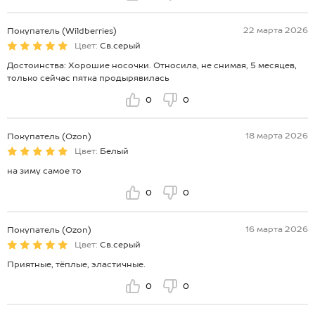
22 марта 2026
Покупатель (Wildberries)
Цвет:
Св.серый
Достоинства: Хорошие носочки. Относила, не снимая, 5 месяцев,
только сейчас пятка продырявилась
0
0
18 марта 2026
Покупатель (Ozon)
Цвет:
Белый
на зиму самое то
0
0
16 марта 2026
Покупатель (Ozon)
Цвет:
Св.серый
Приятные, тёплые, эластичные.
0
0