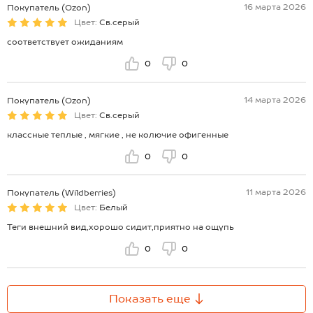
16 марта 2026
Покупатель (Ozon)
Цвет:
Св.серый
соответствует ожиданиям
0
0
14 марта 2026
Покупатель (Ozon)
Цвет:
Св.серый
классные теплые , мягкие , не колючие офигенные
0
0
11 марта 2026
Покупатель (Wildberries)
Цвет:
Белый
Теги внешний вид,хорошо сидит,приятно на ощупь
0
0
Показать еще