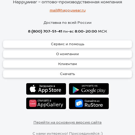
Happywear - оптово-производственная компания
mail@happywear.ru
Доставка по всей России
8 (800) 707-51-41
пн-вс
8:00-20:00
МСК
Сервис и помощь
О компании
Клиентам
Скачать
Перейти на основную версию сайта
С нами интересно! Присоединяйся :)