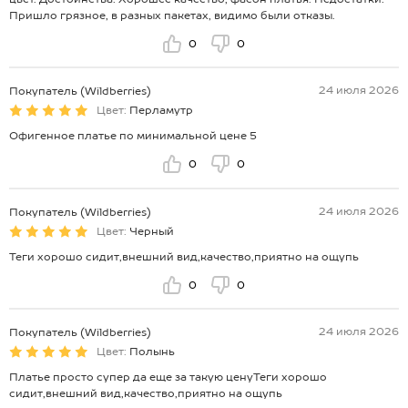
Пришло грязное, в разных пакетах, видимо были отказы.
0
0
24 июля 2026
Покупатель (Wildberries)
Цвет:
Перламутр
Офигенное платье по минимальной цене 5
0
0
24 июля 2026
Покупатель (Wildberries)
Цвет:
Черный
Теги хорошо сидит,внешний вид,качество,приятно на ощупь
0
0
24 июля 2026
Покупатель (Wildberries)
Цвет:
Полынь
Платье просто супер да еще за такую ценуТеги хорошо
сидит,внешний вид,качество,приятно на ощупь