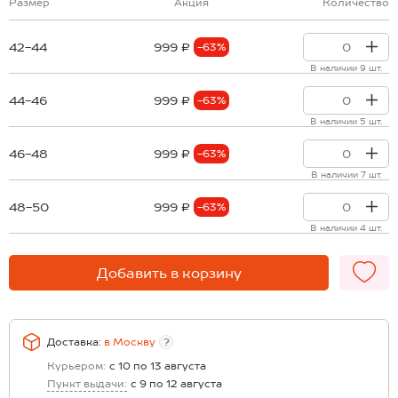
Размер
Акция
Количество
42-44
999 ₽
-63%
В наличии 9 шт.
44-46
999 ₽
-63%
В наличии 5 шт.
46-48
999 ₽
-63%
В наличии 7 шт.
48-50
999 ₽
-63%
В наличии 4 шт.
Добавить в корзину
Доставка:
в
Москву
?
Курьером:
с 10 по 13 августа
Пункт выдачи:
с 9 по 12 августа