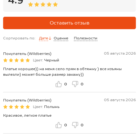
Оставить отзыв
Сортировать по:
Дате
Оценке
Полезности
05 августа 2026
Покупатель (Wildberries)
Цвет:
Черный
Платье хорошее)) на меня село прям в обтяжку ) все изъяны
вылезли) может больше размер закажу))
0
0
05 августа 2026
Покупатель (Wildberries)
Цвет:
Полынь
Красивое, легкое платье
0
0