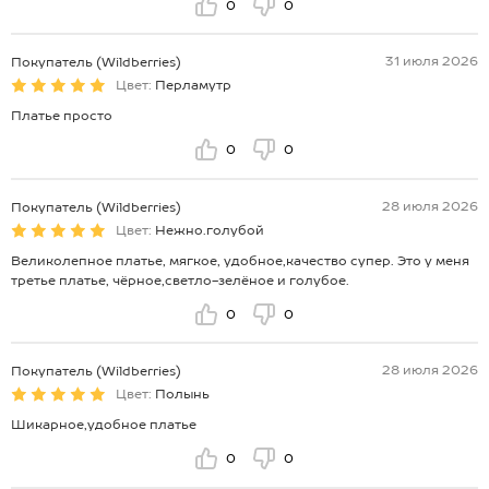
0
0
31 июля 2026
Покупатель (Wildberries)
Цвет:
Перламутр
Платье просто
0
0
28 июля 2026
Покупатель (Wildberries)
Цвет:
Нежно.голубой
Великолепное платье, мягкое, удобное,качество супер. Это у меня
третье платье, чёрное,светло-зелёное и голубое.
0
0
28 июля 2026
Покупатель (Wildberries)
Цвет:
Полынь
Шикарное,удобное платье
0
0