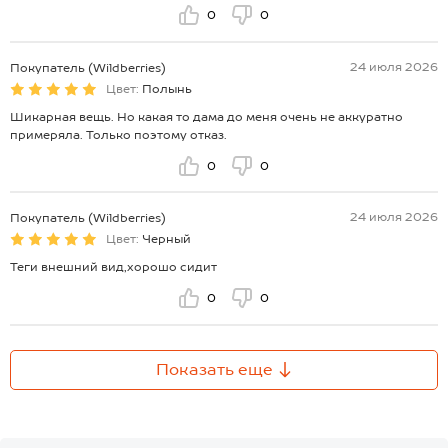
0
0
24 июля 2026
Покупатель (Wildberries)
Цвет:
Полынь
Шикарная вещь. Но какая то дама до меня очень не аккуратно
примеряла. Только поэтому отказ.
0
0
24 июля 2026
Покупатель (Wildberries)
Цвет:
Черный
Теги внешний вид,хорошо сидит
0
0
Показать еще