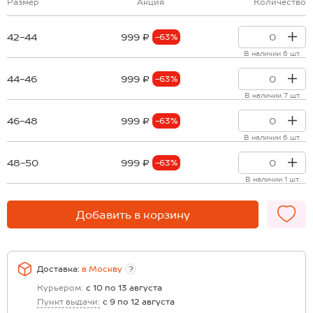
Размер
Акция
Количество
42-44
999 ₽
-63%
В наличии 6 шт.
44-46
999 ₽
-63%
В наличии 7 шт.
46-48
999 ₽
-63%
В наличии 6 шт.
48-50
999 ₽
-63%
В наличии 1 шт.
Добавить в корзину
Доставка:
в
Москву
?
Курьером:
с 10 по 13 августа
Пункт выдачи:
с 9 по 12 августа