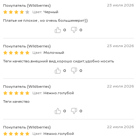
23 июля 2026
Покупатель (Wildberries)
Цвет:
Черный
Платье не плохое , но очень большемерит))
0
0
23 июля 2026
Покупатель (Wildberries)
Цвет:
Молочный
Теги качество,внешний вид,хорошо сидит,удобно носить
0
0
22 июля 2026
Покупатель (Wildberries)
Цвет:
Нежно.голубой
Теги качество
0
0
22 июля 2026
Покупатель (Wildberries)
Цвет:
Нежно.голубой