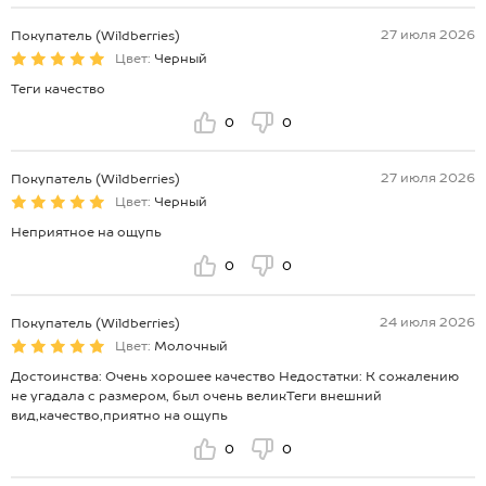
27 июля 2026
Покупатель (Wildberries)
Цвет:
Черный
Теги качество
0
0
27 июля 2026
Покупатель (Wildberries)
Цвет:
Черный
Неприятное на ощупь
0
0
24 июля 2026
Покупатель (Wildberries)
Цвет:
Молочный
Достоинства: Очень хорошее качество Недостатки: К сожалению
не угадала с размером, был очень великТеги внешний
вид,качество,приятно на ощупь
0
0