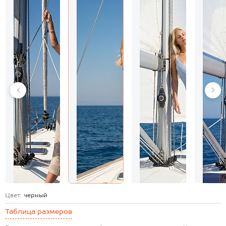
Цвет:
черный
Таблица размеров