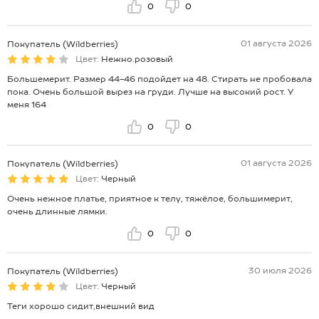
0
0
01 августа 2026
Покупатель (Wildberries)
Цвет:
Нежно.розовый
Большемерит. Размер 44-46 подойдет на 48. Стирать не пробовала
пока. Очень большой вырез на груди. Лучше на высокий рост. У
меня 164
0
0
01 августа 2026
Покупатель (Wildberries)
Цвет:
Черный
Очень нежное платье, приятное к телу, тяжёлое, большимерит,
очень длинные лямки.
0
0
30 июля 2026
Покупатель (Wildberries)
Цвет:
Черный
Теги хорошо сидит,внешний вид