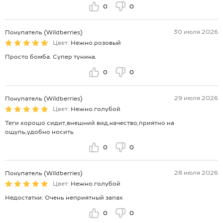
0
0
30 июля 2026
Покупатель (Wildberries)
Цвет:
Нежно.розовый
Просто бомба. Супер туника.
0
0
29 июля 2026
Покупатель (Wildberries)
Цвет:
Нежно.голубой
Теги хорошо сидит,внешний вид,качество,приятно на
ощупь,удобно носить
0
0
28 июля 2026
Покупатель (Wildberries)
Цвет:
Нежно.голубой
Недостатки: Очень неприятный запах
0
0