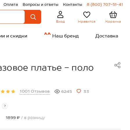
Оплата
Вопросы и ответы
Контакты
8 (800) 707-51-41
Нравится
Корзина
Вход
ии и скидки
Наш бренд
Доставка
зовое платье - поло
1001 Отзывов
6245
33
?
1899 ₽
/ в розницу