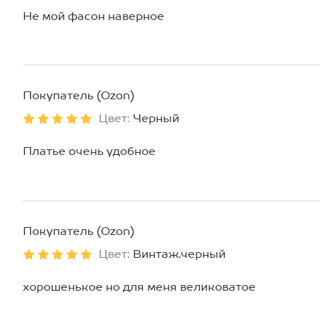
Не мой фасон наверное
Покупатель (Ozon)
Цвет:
Черный
Платье очень удобное
Покупатель (Ozon)
Цвет:
Винтаж.черный
хорошенькое но для меня великоватое