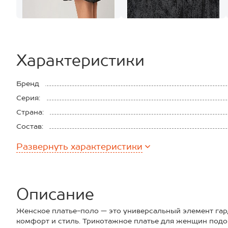
Характеристики
Бренд
Серия:
Страна:
Состав:
Материал:
Развернуть
характеристики
Плотность ткани:
Описание
Женское платье-поло — это универсальный элемент гар
комфорт и стиль. Трикотажное платье для женщин подой