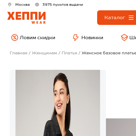
Москва
3975 пунктов выдачи
Каталог
Ловим скидки
Новинки
Ш
Главная
Женщинам
Платья
Женское базовое платье