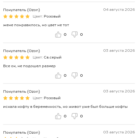
04 августа 2026
Покупатель (Ozon)
Цвет:
Розовый
жене понравилось, но цвет не тот
0
0
03 августа 2026
Покупатель (Ozon)
Цвет:
Св.серый
Все ок, не подошел размер
0
0
03 августа 2026
Покупатель (Ozon)
Цвет:
Розовый
искала кофту в беременность, но живот уже был больше кофты
0
0
03 августа 2026
Покупатель (Ozon)