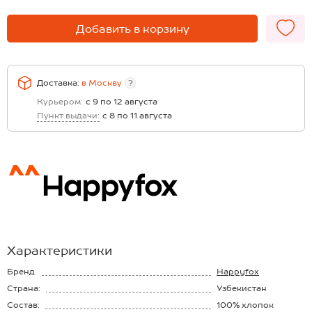
Добавить в корзину
Доставка:
в
Москву
?
Курьером:
с 9 по 12 августа
Пункт выдачи:
с 8 по 11 августа
Характеристики
Бренд
Happyfox
Страна:
Узбекистан
Состав:
100% хлопок