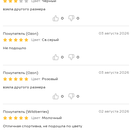
Цвет:
Черный
взяла другого размера
0
0
03 августа 2026
Покупатель (Ozon)
Цвет:
Св.серый
Не подошло
0
0
03 августа 2026
Покупатель (Ozon)
Цвет:
Розовый
взяла другого размера
0
0
02 августа 2026
Покупатель (Wildberries)
Цвет:
Молочный
Отличная спортивка, не подошла по цвету