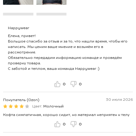
Happywear
Елена, привет!
Большое спасибо за отзыв и за то, что нашли время, чтобы его
написать. Мы ценим ваше мнение и возьмём его в
рассмотрение.
Обязательно передадим информацию команде и проведём
проверку товара.
С заботой и теплом, ваша команда Happywear :)
0
0
30 июля 2026
Покупатель (Ozon)
Цвет:
Молочный
Кофта симпатичная, хорошо сидит, но материал неприятен к телу
0
0