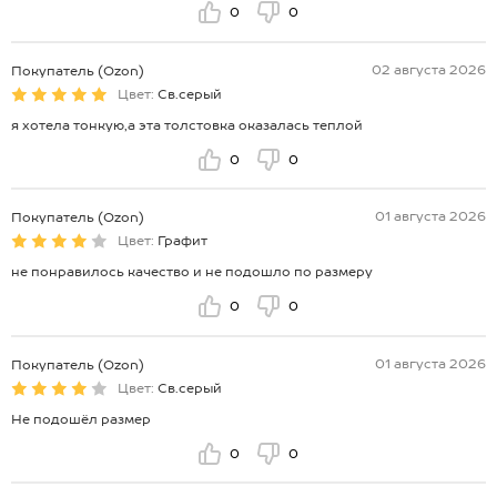
0
0
02 августа 2026
Покупатель (Ozon)
Цвет:
Св.серый
я хотела тонкую,а эта толстовка оказалась теплой
0
0
01 августа 2026
Покупатель (Ozon)
Цвет:
Графит
не понравилось качество и не подошло по размеру
0
0
01 августа 2026
Покупатель (Ozon)
Цвет:
Св.серый
Не подошёл размер
0
0