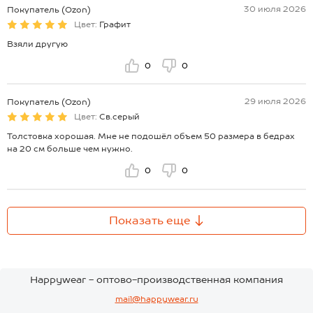
30 июля 2026
Покупатель (Ozon)
Цвет:
Графит
Взяли другую
0
0
29 июля 2026
Покупатель (Ozon)
Цвет:
Св.серый
Толстовка хорошая. Мне не подошёл объем 50 размера в бедрах
на 20 см больше чем нужно.
0
0
Показать еще
Happywear - оптово-производственная компания
mail@happywear.ru