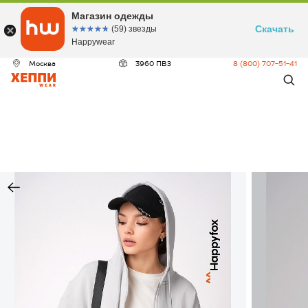
Магазин одежды
Скачать
☆☆☆☆☆
★★★★★
(59) звезды
Happywear
Москва
3960 ПВЗ
8 (800) 707-51-41
ДЕО