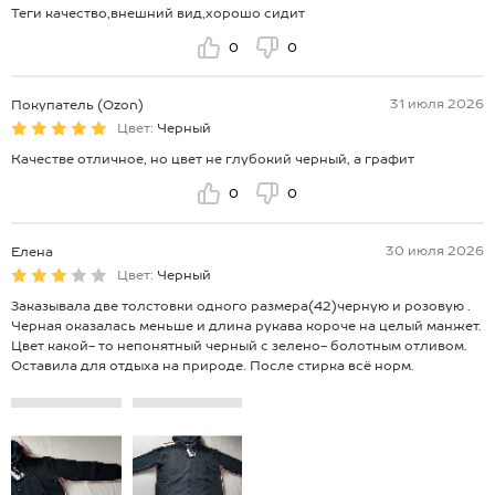
Теги качество,внешний вид,хорошо сидит
0
0
31 июля 2026
Покупатель (Ozon)
Цвет:
Черный
Качестве отличное, но цвет не глубокий черный, а графит
0
0
30 июля 2026
Елена
Цвет:
Черный
Заказывала две толстовки одного размера(42)черную и розовую .
Черная оказалась меньше и длина рукава короче на целый манжет.
Цвет какой- то непонятный черный с зелено- болотным отливом.
Оставила для отдыха на природе. После стирка всё норм.