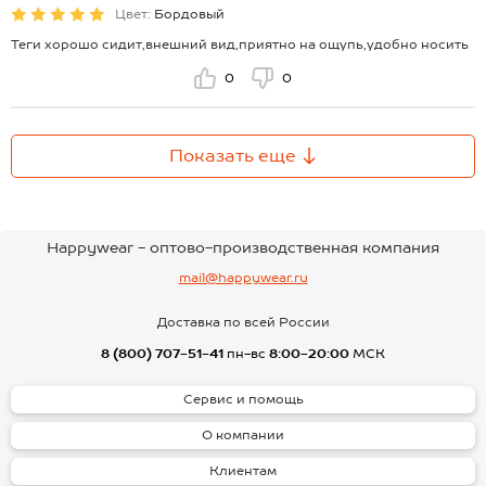
Цвет:
Бордовый
Теги хорошо сидит,внешний вид,приятно на ощупь,удобно носить
0
0
Показать еще
Happywear - оптово-производственная компания
mail@happywear.ru
Доставка по всей России
8 (800) 707-51-41
пн-вс
8:00-20:00
МСК
Сервис и помощь
О компании
Клиентам