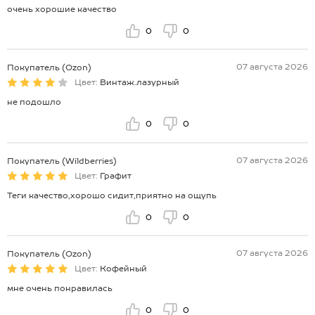
очень хорошие качество
0
0
07 августа 2026
Покупатель (Ozon)
Цвет:
Винтаж.лазурный
не подошло
0
0
07 августа 2026
Покупатель (Wildberries)
Цвет:
Графит
Теги качество,хорошо сидит,приятно на ощупь
0
0
07 августа 2026
Покупатель (Ozon)
Цвет:
Кофейный
мне очень понравилась
0
0