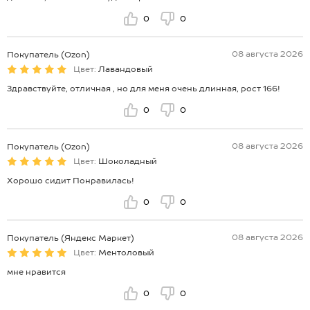
0
0
08 августа 2026
Покупатель (Ozon)
Цвет:
Лавандовый
Здравствуйте, отличная , но для меня очень длинная, рост 166!
0
0
08 августа 2026
Покупатель (Ozon)
Цвет:
Шоколадный
Хорошо сидит Понравилась!
0
0
08 августа 2026
Покупатель (Яндекс Маркет)
Цвет:
Ментоловый
мне нравится
0
0