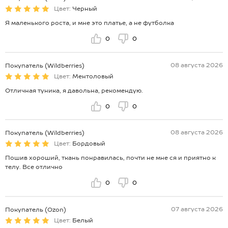
Цвет:
Черный
Я маленького роста, и мне это платье, а не футболка
0
0
08 августа 2026
Покупатель (Wildberries)
Цвет:
Ментоловый
Отличная туника, я давольна, рекомендую.
0
0
08 августа 2026
Покупатель (Wildberries)
Цвет:
Бордовый
Пошив хороший, ткань понравилась, почти не мне ся и приятно к
телу. Все отлично
0
0
07 августа 2026
Покупатель (Ozon)
Цвет:
Белый