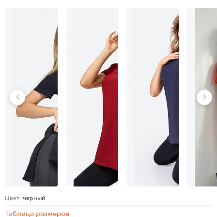
Цвет:
черный
Таблица размеров