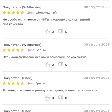
08 августа 2026
Покупатель (Wildberries)
Цвет:
Шоколадный
Не особо отличается от 46Теги хорошо сидит,внешний
вид,качество
0
0
08 августа 2026
Покупатель (Wildberries)
Цвет:
Белый
Отличная футболка, всё как в описании, рекомендую.
0
0
08 августа 2026
Покупатель (Ozon)
Цвет:
Графит
Я очень довольна, и размер совпадает, и качество отличное
0
0
08 августа 2026
Покупатель (Ozon)