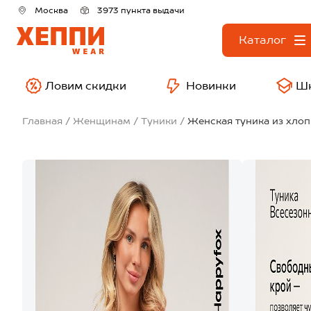
Москва
3973 пункта выдачи
Каталог
Ловим скидки
Новинки
Ш
Главная
Женщинам
Туники
Женская туника из хлоп