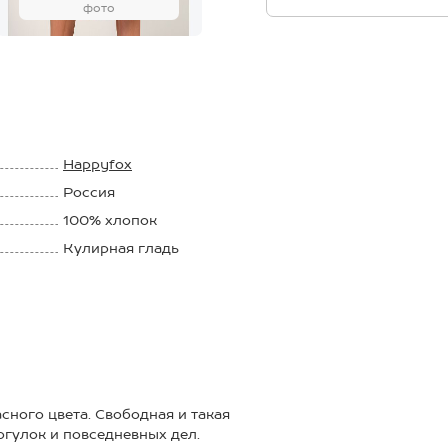
фото
Happyfox
Россия
100% хлопок
Кулирная гладь
160 г/м2
сного цвета. Свободная и такая
огулок и повседневных дел.