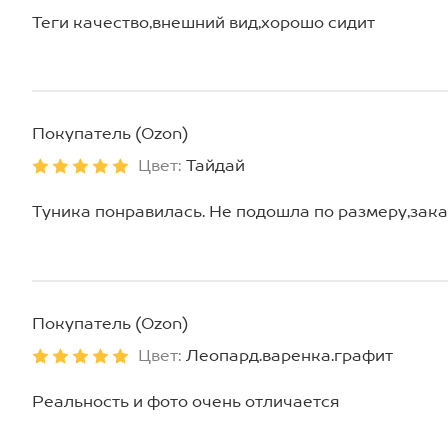
Теги качество,внешний вид,хорошо сидит
Покупатель (Ozon)
Цвет:
Тайдай
Туника понравилась. Не подошла по размеру,зака
Покупатель (Ozon)
Цвет:
Леопард.варенка.графит
Реальность и фото очень отличается