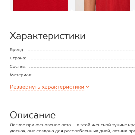
Характеристики
Бренд
Страна:
Состав:
Материал:
Плотность ткани:
Развернуть
характеристики
Описание
Легкое прикосновение лета — в этой женской тунике кра
уютная, она создана для расслабленных дней, летних пр