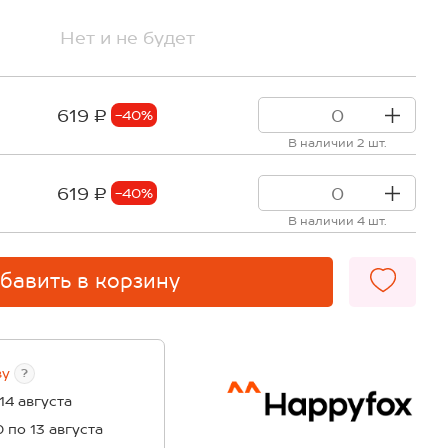
Нет и не будет
619 ₽
-40%
В наличии 2 шт.
619 ₽
-40%
В наличии 4 шт.
бавить в корзину
ву
?
 14 августа
0 по 13 августа