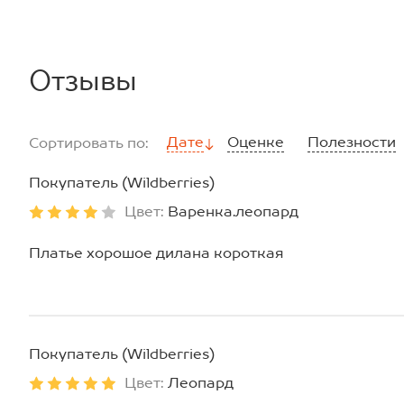
Отзывы
Дате
Оценке
Полезности
Сортировать по:
Покупатель (Wildberries)
Цвет:
Варенка.леопард
Платье хорошое дилана короткая
Покупатель (Wildberries)
Цвет:
Леопард