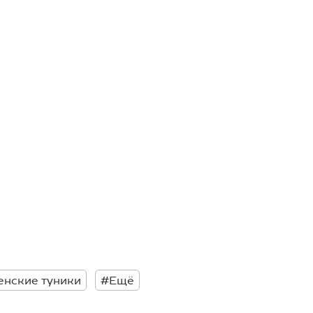
енские туники
#Ещё