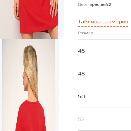
Цвет:
красный.2
Таблица размеров
Размер
46
48
50
52