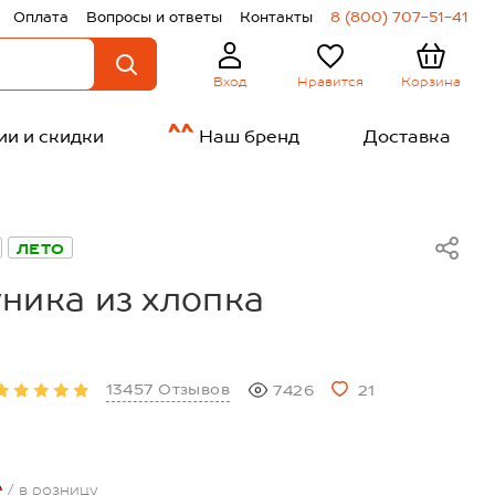
Оплата
Вопросы и ответы
Контакты
8 (800) 707-51-41
Нравится
Корзина
Вход
ии и скидки
Наш бренд
Доставка
ЛЕТО
ника из хлопка
13457 Отзывов
7426
21
₽
/ в розницу