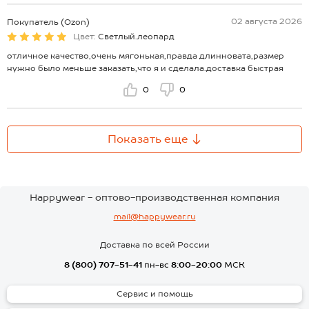
02 августа 2026
Покупатель (Ozon)
Цвет:
Светлый.леопард
отличное качество,очень мягонькая,правда длинновата,размер
нужно было меньше заказать,что я и сделала.доставка быстрая
0
0
Показать еще
Happywear - оптово-производственная компания
mail@happywear.ru
Доставка по всей России
8 (800) 707-51-41
пн-вс
8:00-20:00
МСК
Сервис и помощь