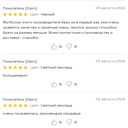
03 августа 2026
Покупатель (Ozon)
Цвет:
Черный
Футболки этого производителя беру не в первый раз, мне очень
нравятся: качество и приятная ткань, тянутся: можно спокойно
брать на размер меньше. Всем причастным к производству и
доставке - спасибо!
0
0
03 августа 2026
Покупатель (Ozon)
Цвет:
Светлый.леопард
большемерит
0
0
02 августа 2026
Покупатель (Ozon)
Цвет:
Светлый.леопард
очень понравилась, рекомендую продавца
0
0