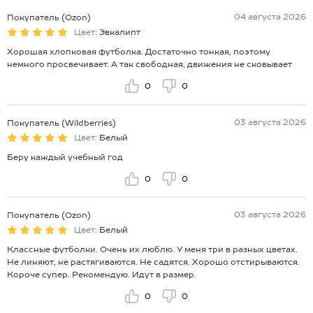
04 августа 2026
Покупатель (Ozon)
Цвет:
Эвкалипт
Хорошая хлопковая футболка. Достаточно тонкая, поэтому
немного просвечивает. А так свободная, движения не сковывает
0
0
03 августа 2026
Покупатель (Wildberries)
Цвет:
Белый
Беру каждый учебный год
0
0
03 августа 2026
Покупатель (Ozon)
Цвет:
Белый
Классные футболки. Очень их люблю. У меня три в разных цветах.
Не линяют, не растягиваются. Не садятся. Хорошо отстирываются.
Короче супер. Рекомендую. Идут в размер.
0
0