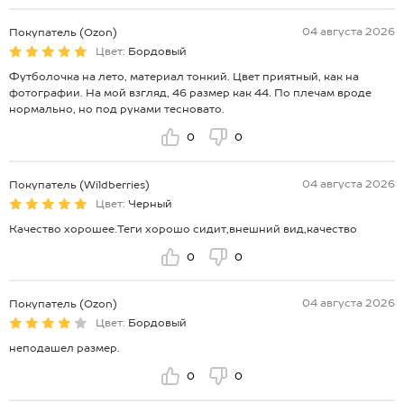
04 августа 2026
Покупатель (Ozon)
Цвет:
Бордовый
Футболочка на лето, материал тонкий. Цвет приятный, как на
фотографии. На мой взгляд, 46 размер как 44. По плечам вроде
нормально, но под руками тесновато.
0
0
04 августа 2026
Покупатель (Wildberries)
Цвет:
Черный
Качество хорошее.Теги хорошо сидит,внешний вид,качество
0
0
04 августа 2026
Покупатель (Ozon)
Цвет:
Бордовый
неподашел размер.
0
0