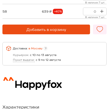
В наличии 7 шт.
58
639 ₽
-40%
В наличии 7 шт.
Добавить в корзину
Доставка:
в
Москву
?
Курьером:
с 10 по 13 августа
Пункт выдачи:
с 9 по 12 августа
Характеристики