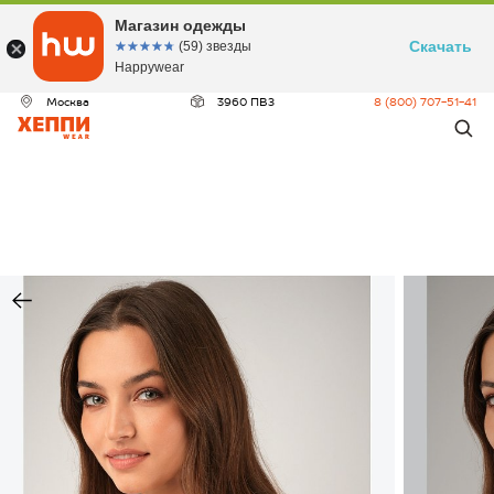
Магазин одежды
Скачать
☆☆☆☆☆
★★★★★
(59) звезды
Happywear
Москва
3960 ПВЗ
8 (800) 707-51-41
ДЕО