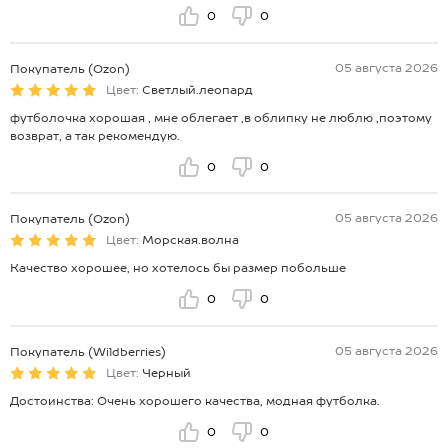
0
0
05 августа 2026
Покупатель (Ozon)
Цвет:
Светлый.леопард
футболочка хорошая , мне облегает ,в облипку не люблю ,поэтому
возврат, а так рекомендую.
0
0
05 августа 2026
Покупатель (Ozon)
Цвет:
Морская.волна
Качество хорошее, но хотелось бы размер побольше
0
0
05 августа 2026
Покупатель (Wildberries)
Цвет:
Черный
Достоинства: Очень хорошего качества, модная футболка.
0
0