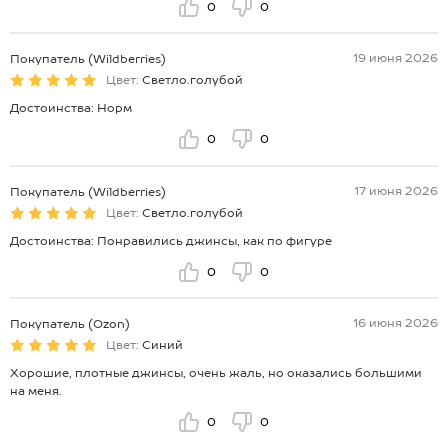
0
0
19 июня 2026
Покупатель (Wildberries)
Цвет:
Светло.голубой
Достоинства: Норм
0
0
17 июня 2026
Покупатель (Wildberries)
Цвет:
Светло.голубой
Достоинства: Понравились джинсы, как по фигуре
0
0
16 июня 2026
Покупатель (Ozon)
Цвет:
Синий
Хорошие, плотные джинсы, очень жаль, но оказались большими
на меня.
0
0