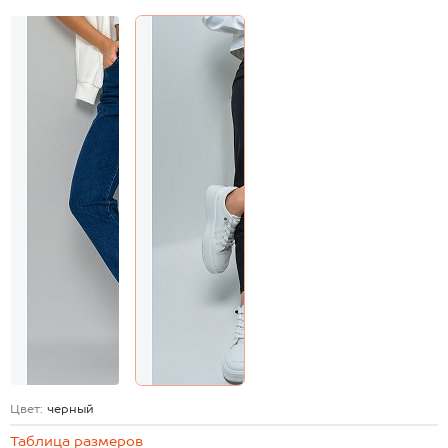
Цвет:
черный
Таблица размеров