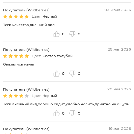
03 июня 2026
Покупатель (Wildberries)
Цвет:
Черный
Теги качество,внешний вид
0
0
25 мая 2026
Покупатель (Wildberries)
Цвет:
Светло.голубой
Оказались малы
0
0
20 мая 2026
Покупатель (Wildberries)
Цвет:
Черный
Теги внешний вид,хорошо сидит,удобно носить,приятно на ощупь
0
0
19 мая 2026
Покупатель (Wildberries)