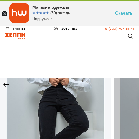
Магазин одежды
Скачать
☆☆☆☆☆
★★★★★
(59) звезды
Happywear
Москва
3967 ПВЗ
8 (800) 707-51-41
ДЕО