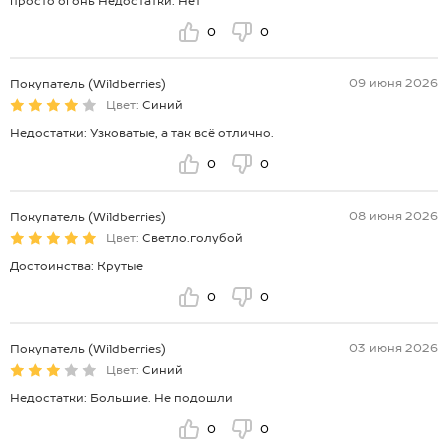
просто огонь Недостатки: Нет
0
0
09 июня 2026
Покупатель (Wildberries)
Цвет:
Синий
Недостатки: Узковатые, а так всё отлично.
0
0
08 июня 2026
Покупатель (Wildberries)
Цвет:
Светло.голубой
Достоинства: Крутые
0
0
03 июня 2026
Покупатель (Wildberries)
Цвет:
Синий
Недостатки: Большие. Не подошли
0
0