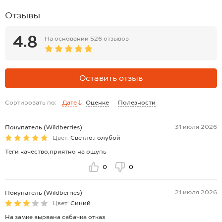
Отзывы
4.8
На основании
526 отзывов
Оставить отзыв
Сортировать по:
Дате
Оценке
Полезности
31 июля 2026
Покупатель (Wildberries)
Цвет:
Светло.голубой
Теги качество,приятно на ощупь
0
0
21 июля 2026
Покупатель (Wildberries)
Цвет:
Синий
На замке вырвана сабачка отказ