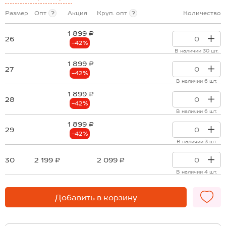
Размер
Опт
?
Акция
Круп. опт
?
Количество
1 899 ₽
26
-42%
В наличии 30 шт.
1 899 ₽
27
-42%
В наличии 6 шт.
1 899 ₽
28
-42%
В наличии 6 шт.
1 899 ₽
29
-42%
В наличии 3 шт.
30
2 199 ₽
2 099 ₽
В наличии 4 шт.
Добавить в корзину